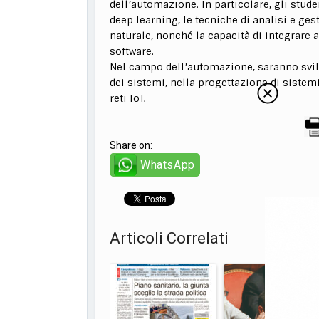
dell’automazione. In particolare, gli stud
deep learning, le tecniche di analisi e ges
naturale, nonché la capacità di integrare a
software.
Nel campo dell’automazione, saranno svi
dei sistemi, nella progettazione di sistem
reti IoT.
Share on:
WhatsApp
Articoli Correlati