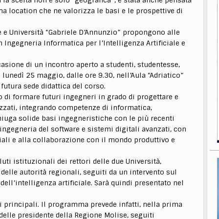
na location che ne valorizza le basi e le prospettive di
e e Università “Gabriele D’Annunzio” propongono alle
n Ingegneria Informatica per l’Intelligenza Artificiale e
casione di un incontro aperto a studenti, studentesse,
à lunedì 25 maggio, dalle ore 9.30, nell’Aula “Adriatico”
futura sede didattica del corso.
o di formare futuri ingegneri in grado di progettare e
izzati, integrando competenze di informatica,
niuga solide basi ingegneristiche con le più recenti
ingegneria del software e sistemi digitali avanzati, con
riali e alla collaborazione con il mondo produttivo e
ti istituzionali dei rettori delle due Università,
delle autorità regionali, seguiti da un intervento sul
dell’intelligenza artificiale. Sarà quindi presentato nel
 principali. Il programma prevede infatti, nella prima
ri delle presidente della Regione Molise, seguiti