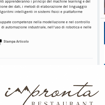
enti apprenderanno i principi del machine learning e del
tione dei dati, i metodi di elaborazione del linguaggio
lgoritmi intelligenti in sistemi fisici e piattaforme
luppate competenze nella modellazione e nel controllo
i di automazione industriale, nell’uso di robotica e nelle
Stampa Articolo