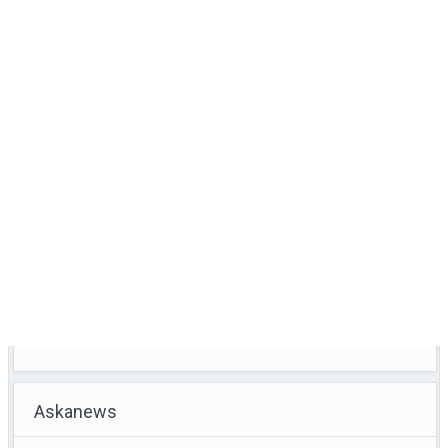
Askanews