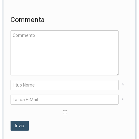
Commenta
*
*