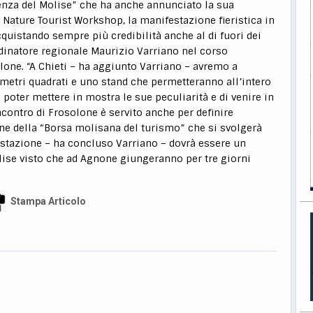
enza del Molise” che ha anche annunciato la sua
 Nature Tourist Workshop, la manifestazione fieristica in
quistando sempre più credibilità anche al di fuori dei
dinatore regionale Maurizio Varriano nel corso
olone. “A Chieti – ha aggiunto Varriano – avremo a
metri quadrati e uno stand che permetteranno all’intero
 poter mettere in mostra le sue peculiarità e di venire in
incontro di Frosolone è servito anche per definire
one della “Borsa molisana del turismo” che si svolgerà
estazione – ha concluso Varriano – dovrà essere un
Molise visto che ad Agnone giungeranno per tre giorni
Stampa Articolo