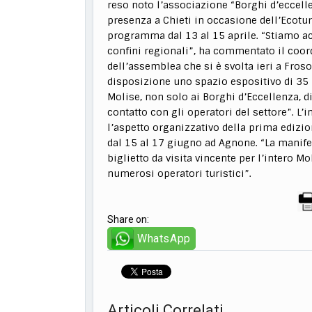
reso noto l’associazione “Borghi d’eccell
presenza a Chieti in occasione dell’Ecotur
programma dal 13 al 15 aprile. “Stiamo ac
confini regionali”, ha commentato il coor
dell’assemblea che si è svolta ieri a Fros
disposizione uno spazio espositivo di 35 
Molise, non solo ai Borghi d’Eccellenza, di
contatto con gli operatori del settore”. L’
l’aspetto organizzativo della prima edizi
dal 15 al 17 giugno ad Agnone. “La manif
biglietto da visita vincente per l’intero 
numerosi operatori turistici”.
Share on:
WhatsApp
Articoli Correlati