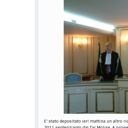
E’ stato depositato ieri mattina un altro r
2011 sentenzianto dal Tar Molise. A provved