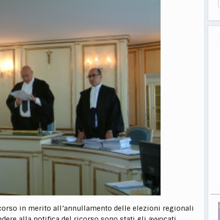
icorso in merito all’annullamento delle elezioni regionali
ere alla notifica del ricorso sono stati gli avvocati