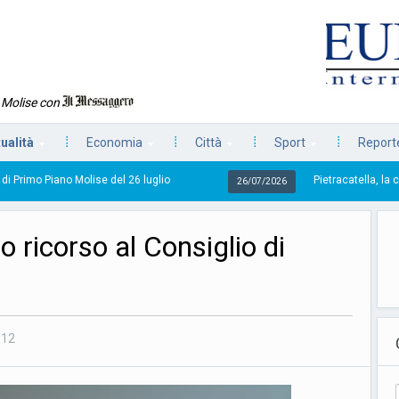
n Molise con
tualità
Economia
Città
Sport
Reporte
se del 26 luglio
Pietracatella, la casa della ricina e
26/07/2026
ro ricorso al Consiglio di
012