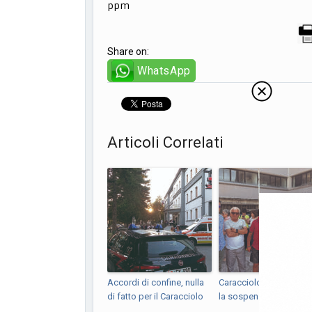
ppm
Share on:
WhatsApp
Articoli Correlati
Accordi di confine, nulla
Caracciolo, il Tar conc
di fatto per il Caracciolo
la sospensiva