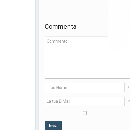
Commenta
*
*