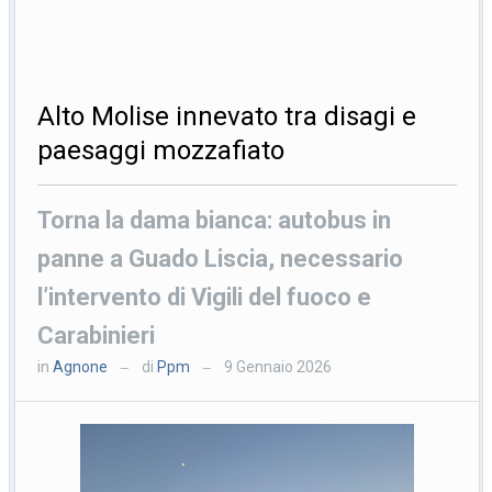
Alto Molise innevato tra disagi e
paesaggi mozzafiato
Torna la dama bianca: autobus in
panne a Guado Liscia, necessario
l’intervento di Vigili del fuoco e
Carabinieri
in
Agnone
di
Ppm
9 Gennaio 2026
—
—