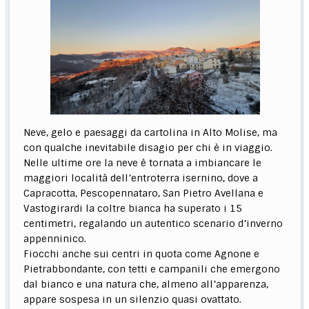
Neve, gelo e paesaggi da cartolina in Alto Molise, ma
con qualche inevitabile disagio per chi è in viaggio.
Nelle ultime ore la neve è tornata a imbiancare le
maggiori località dell’entroterra isernino, dove a
Capracotta, Pescopennataro, San Pietro Avellana e
Vastogirardi la coltre bianca ha superato i 15
centimetri, regalando un autentico scenario d’inverno
appenninico.
Fiocchi anche sui centri in quota come Agnone e
Pietrabbondante, con tetti e campanili che emergono
dal bianco e una natura che, almeno all’apparenza,
appare sospesa in un silenzio quasi ovattato.