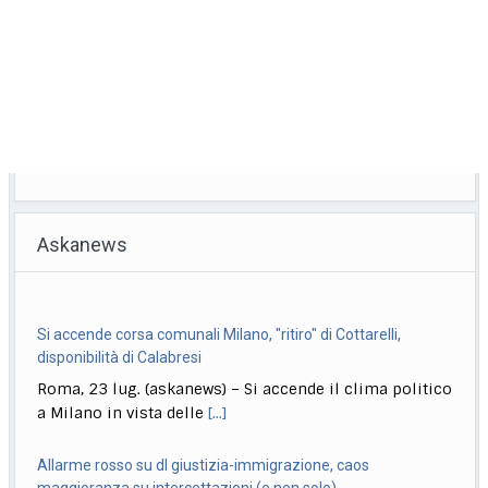
Askanews
Si accende corsa comunali Milano, "ritiro" di Cottarelli,
disponibilità di Calabresi
Roma, 23 lug. (askanews) – Si accende il clima politico
a Milano in vista delle
[...]
Allarme rosso su dl giustizia-immigrazione, caos
maggioranza su intercettazioni (e non solo)