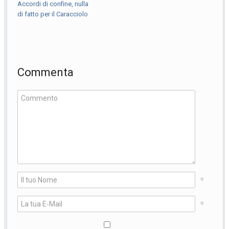
Accordi di confine, nulla
di fatto per il Caracciolo
Commenta
*
*