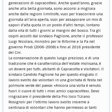
generazioni di capracottesi. Anche quest’anno, grazie
anche alla bella giornata, sono accorsi a migliaia
anche dalle regioni limitrofe, vuoi per trascorrere una
giornata all’aria aperta, vuoi per assaporare un mix di
sapori d’alta quota in un posto d’altri tempi, lontano
dalla vita di tutti i giorni ai margini del bosco. Tra gli
ospiti accolti dal sindaco Paglione, anche il professor
Luigi Nicolais, ministro per le Riforme e la Pa nel
governo Prodi (2006-2008) e fino al 2016 presidente
del Cnr.
La conservazione di questo luogo prezioso, e di una
tradizione che è caratteristica dell’estate molisana, è
un dovere per tutti, abitanti di Capracotta e visitatori. Il
sindaco Candido Paglione ha per questo elogiato il
lavoro svolto dai volontari in una giornata di festa nel
polmone verde del paese: «Ancora una volta è venuto
fuori il cuore di tutti i miei amici capracottesi. Devo
ringraziare il presidente della Pro loco Tiziano
Rosignoli per l’ottimo lavoro svolto insieme a
centinaia di volontari che hanno permesso ai tanti