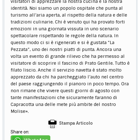
visitatori di apprezzare la nostra cucina e la nostra
identità. Noi siamo un popolo ospitale che punta al
turismo all’aria aperta, al rispetto della natura e delle
tradizioni culinarie. Chi è venuto qui ha provato forti
emozioni in una giornata vissuta in uno scenario
spettacolare rispettando le regole della natura. In
questo modo ci si è rigenerati e si è gustata “La
Pezzata”, uno dei nostri piatti di punta. Ancora una
volta un evento di grande rilievo che ha permesso al
visitatore di scoprire il fascino di Prato Gentile. Tutto è
filato liscio. Anche il servizio navetta è stato molto
apprezzato da chi ha parcheggiato l’auto nel centro
del paese raggiungendo il pianoro in poco tempo. Ora
non rimane che vivere questi giorni di agosto con
tante manifestazioni che sicuramente faranno di
Capracotta una delle mete più ambite del nostro
Molise».
Stampa Articolo
Share on: