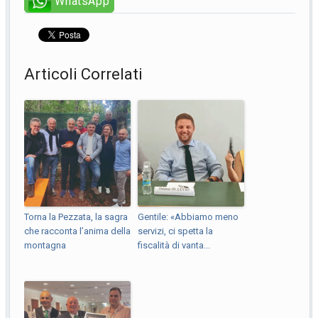
WhatsApp
Articoli Correlati
Torna la Pezzata, la sagra
Gentile: «Abbiamo meno
che racconta l’anima della
servizi, ci spetta la
montagna
fiscalità di vanta...