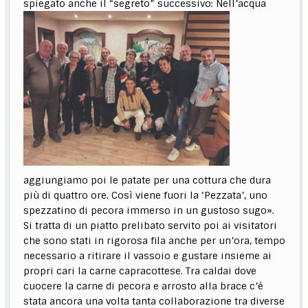
spiegato anche il
“segreto” successivo: Nell’acqua
aggiungiamo poi le patate per una cottura che dura
più di quattro ore. Così viene fuori la ‘Pezzata’, uno
spezzatino di pecora immerso in un gustoso sugo».
Si tratta di un piatto prelibato servito poi ai visitatori
che sono stati in rigorosa fila anche per un’ora, tempo
necessario a ritirare il vassoio e gustare insieme ai
propri cari la carne capracottese. Tra caldai dove
cuocere la carne di pecora e arrosto alla brace c’è
stata ancora una volta tanta collaborazione tra diverse