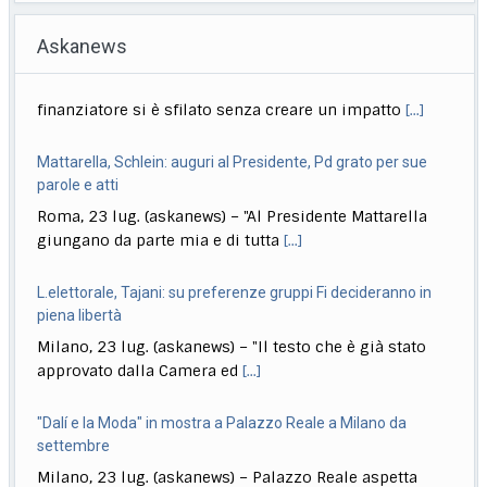
Askanews
Mattarella, Schlein: auguri al Presidente, Pd grato per sue
parole e atti
Roma, 23 lug. (askanews) – "Al Presidente Mattarella
giungano da parte mia e di tutta
[...]
L.elettorale, Tajani: su preferenze gruppi Fi decideranno in
piena libertà
Milano, 23 lug. (askanews) – "Il testo che è già stato
approvato dalla Camera ed
[...]
"Dalí e la Moda" in mostra a Palazzo Reale a Milano da
settembre
Milano, 23 lug. (askanews) – Palazzo Reale aspetta
Salvador Dalí. Dal 24 settembre è in
[...]