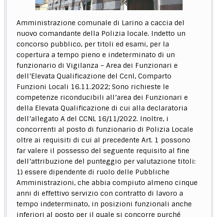
Amministrazione comunale di Larino a caccia del
nuovo comandante della Polizia locale. Indetto un
concorso pubblico, per titoli ed esami, per la
copertura a tempo pieno e indeterminato di un
funzionario di Vigilanza – Area dei Funzionari e
dell’Elevata Qualificazione del Ccnl, Comparto
Funzioni Locali 16.11.2022; Sono richieste le
competenze riconducibili all’area dei Funzionari e
della Elevata Qualificazione di cui alla declaratoria
dell’allegato A del CCNL 16/11/2022. Inoltre, i
concorrenti al posto di funzionario di Polizia Locale
oltre ai requisiti di cui al precedente Art. 1 possono
far valere il possesso del seguente requisito al fine
dell’attribuzione del punteggio per valutazione titoli:
1) essere dipendente di ruolo delle Pubbliche
Amministrazioni, che abbia compiuto almeno cinque
anni di effettivo servizio con contratto di lavoro a
tempo indeterminato, in posizioni funzionali anche
inferiori al posto per il quale si concorre purché