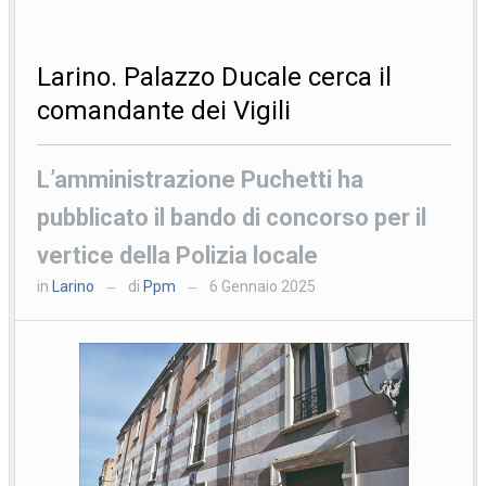
Larino. Palazzo Ducale cerca il
comandante dei Vigili
L’amministrazione Puchetti ha
pubblicato il bando di concorso per il
vertice della Polizia locale
in
Larino
di
Ppm
6 Gennaio 2025
—
—