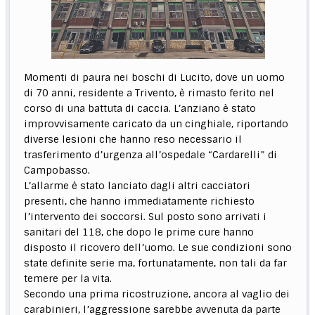
Momenti di paura nei boschi di Lucito, dove un uomo
di 70 anni, residente a Trivento, è rimasto ferito nel
corso di una battuta di caccia. L’anziano è stato
improvvisamente caricato da un cinghiale, riportando
diverse lesioni che hanno reso necessario il
trasferimento d’urgenza all’ospedale “Cardarelli” di
Campobasso.
L’allarme è stato lanciato dagli altri cacciatori
presenti, che hanno immediatamente richiesto
l’intervento dei soccorsi. Sul posto sono arrivati i
sanitari del 118, che dopo le prime cure hanno
disposto il ricovero dell’uomo. Le sue condizioni sono
state definite serie ma, fortunatamente, non tali da far
temere per la vita.
Secondo una prima ricostruzione, ancora al vaglio dei
carabinieri, l’aggressione sarebbe avvenuta da parte