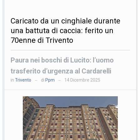
Caricato da un cinghiale durante
una battuta di caccia: ferito un
70enne di Trivento
Paura nei boschi di Lucito: l’uomo
trasferito d’urgenza al Cardarelli
in
Trivento
di
Ppm
14 Dicembre 2025
—
—