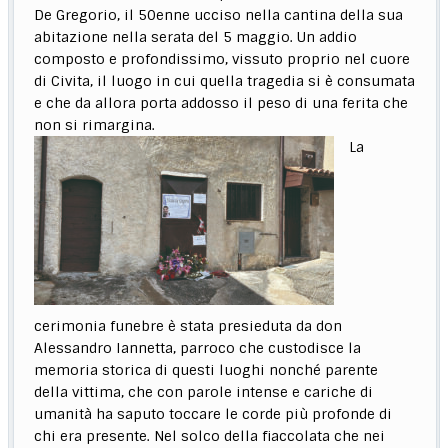
De Gregorio, il 50enne ucciso nella cantina della sua
abitazione nella serata del 5 maggio. Un addio
composto e profondissimo, vissuto proprio nel cuore
di Civita, il luogo in cui quella tragedia si è consumata
e che da allora porta addosso il peso di una ferita che
non si rimargina.
La
cerimonia funebre è stata presieduta da don
Alessandro Iannetta, parroco che custodisce la
memoria storica di questi luoghi nonché parente
della vittima, che con parole intense e cariche di
umanità ha saputo toccare le corde più profonde di
chi era presente. Nel solco della fiaccolata che nei