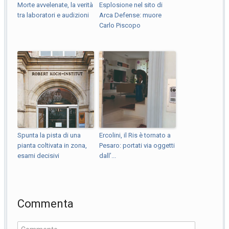
Morte avvelenate, la verità
Esplosione nel sito di
tra laboratori e audizioni
Arca Defense: muore
Carlo Piscopo
Spunta la pista di una
Ercolini, il Ris è tornato a
pianta coltivata in zona,
Pesaro: portati via oggetti
esami decisivi
dall’...
Commenta