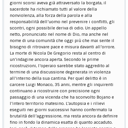
giorni scorsi aveva già attraversato la borgata, il
sacerdote ha richiamato tutti al valore della
nonviolenza, alla forza della parola e alla
responsabilità dell’uomo nel prevenire i conflitti, gli
scontri, ogni possibile deriva di odio. Un appello
netto, pronunciato nel nome di Dio, ma anche nel
nome di una comunità che oggi più che mai sente il
bisogno di ritrovare pace e misura davanti all’orrore.
La morte di Nicola De Gregorio resta al centro di
un’indagine ancora aperta. Secondo le prime
ricostruzioni, l’operaio sarebbe stato aggredito al
termine di una discussione degenerata in violenza
all’interno della sua cantina. Per quel delitto è in
carcere Luigi Monaco, 35 anni, mentre gli inquirenti
continuano a ricostruire con precisione ogni
passaggio di una vicenda che ha sconvolto Bojano e
l’intero territorio matesino. L’autopsia e i rilievi
eseguiti nei giorni successivi hanno confermato la
brutalità dell’aggressione, ma resta ancora da definire
fino in fondo la dinamica esatta di quanto accaduto.