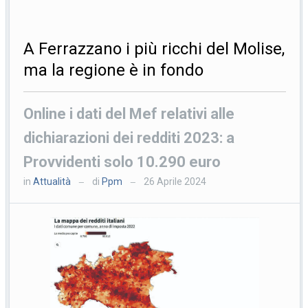
A Ferrazzano i più ricchi del Molise,
ma la regione è in fondo
Online i dati del Mef relativi alle
dichiarazioni dei redditi 2023: a
Provvidenti solo 10.290 euro
in
Attualità
di
Ppm
26 Aprile 2024
—
—