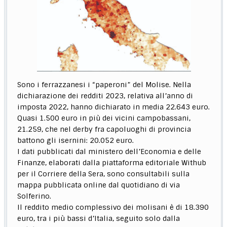
Sono i ferrazzanesi i “paperoni” del Molise. Nella
dichiarazione dei redditi 2023, relativa all’anno di
imposta 2022, hanno dichiarato in media 22.643 euro.
Quasi 1.500 euro in più dei vicini campobassani,
21.259, che nel derby fra capoluoghi di provincia
battono gli isernini: 20.052 euro.
I dati pubblicati dal ministero dell’Economia e delle
Finanze, elaborati dalla piattaforma editoriale Withub
per il Corriere della Sera, sono consultabili sulla
mappa pubblicata online dal quotidiano di via
Solferino.
Il reddito medio complessivo dei molisani è di 18.390
euro, tra i più bassi d’Italia, seguito solo dalla