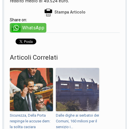
reddito medio di 49.524 euro.
Stampa Articolo
Share on:
WhatsApp
Articoli Correlati
Sicurezza, Della Porta
Dalle dighe ai serbatoi dei
respinge le accuse dem:
Comuni, 160 milioni per il
la solita caciara
servizio i...