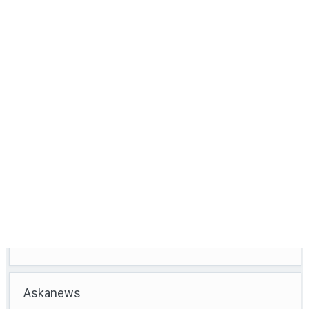
Askanews