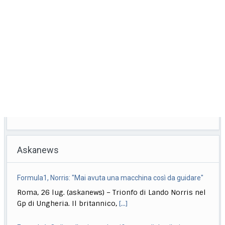
Askanews
Formula1, Ordine d’arrivo e classifica mondiale piloti
Roma, 26 lug. (askanews) – Questo l’ordine d’arrivo del
Gp di Ungheria e la classifica
[...]