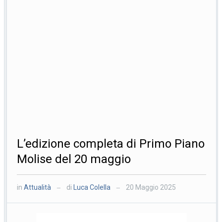
L’edizione completa di Primo Piano
Molise del 20 maggio
in
Attualità
di
Luca Colella
20 Maggio 2025
—
—