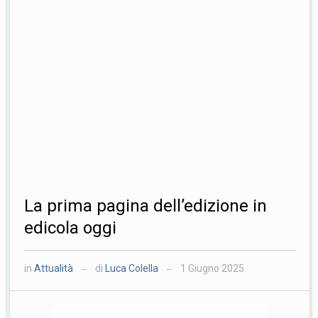
La prima pagina dell’edizione in
edicola oggi
in
Attualità
di
Luca Colella
1 Giugno 2025
—
—