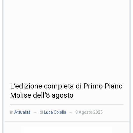
L’edizione completa di Primo Piano
Molise dell’8 agosto
in
Attualità
di
Luca Colella
8 Agosto 2025
—
—