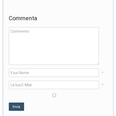
Commenta
*
*