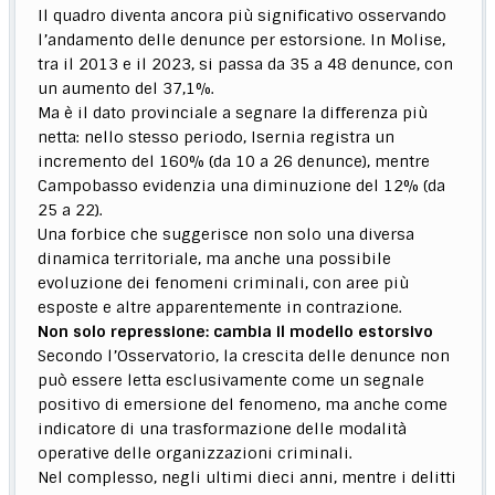
Il quadro diventa ancora più significativo osservando
l’andamento delle denunce per estorsione. In Molise,
tra il 2013 e il 2023, si passa da 35 a 48 denunce, con
un aumento del 37,1%.
Ma è il dato provinciale a segnare la differenza più
netta: nello stesso periodo, Isernia registra un
incremento del 160% (da 10 a 26 denunce), mentre
Campobasso evidenzia una diminuzione del 12% (da
25 a 22).
Una forbice che suggerisce non solo una diversa
dinamica territoriale, ma anche una possibile
evoluzione dei fenomeni criminali, con aree più
esposte e altre apparentemente in contrazione.
Non solo repressione: cambia il modello estorsivo
Secondo l’Osservatorio, la crescita delle denunce non
può essere letta esclusivamente come un segnale
positivo di emersione del fenomeno, ma anche come
indicatore di una trasformazione delle modalità
operative delle organizzazioni criminali.
Nel complesso, negli ultimi dieci anni, mentre i delitti