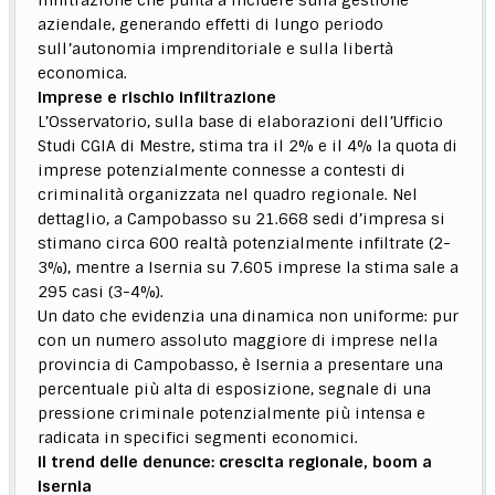
infiltrazione che punta a incidere sulla gestione
aziendale, generando effetti di lungo periodo
sull’autonomia imprenditoriale e sulla libertà
economica.
Imprese e rischio infiltrazione
L’Osservatorio, sulla base di elaborazioni dell’Ufficio
Studi CGIA di Mestre, stima tra il 2% e il 4% la quota di
imprese potenzialmente connesse a contesti di
criminalità organizzata nel quadro regionale. Nel
dettaglio, a Campobasso su 21.668 sedi d’impresa si
stimano circa 600 realtà potenzialmente infiltrate (2-
3%), mentre a Isernia su 7.605 imprese la stima sale a
295 casi (3-4%).
Un dato che evidenzia una dinamica non uniforme: pur
con un numero assoluto maggiore di imprese nella
provincia di Campobasso, è Isernia a presentare una
percentuale più alta di esposizione, segnale di una
pressione criminale potenzialmente più intensa e
radicata in specifici segmenti economici.
Il trend delle denunce: crescita regionale, boom a
Isernia