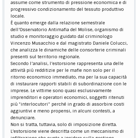
assume come strumento di pressione economica e di
progressivo condizionamento del tessuto produttivo
locale.
È quanto emerge dalla relazione semestrale
dell’Osservatorio Antimafia del Molise, organismo di
studio e monitoraggio guidato dal criminologo
Vincenzo Musacchio e dal magistrato Daniele Colucci,
che analizza le dinamiche delle consorterie criminali
presenti sul territorio regionale.
Secondo l’analisi, l’estorsione rappresenta una delle
attività più redditizie per le mafie non solo per il
ritorno economico immediato, ma per la sua capacità
di instaurare rapporti stabili di subordinazione con le
imprese. Le vittime sono quasi esclusivamente
imprenditori e operatori economici, soggetti ritenuti
più “interlocutori” perché in grado di assorbire costi
aggiuntivi e meno propensi, in alcuni contesti, a
denunciare.
Non si tratta, tuttavia, solo di imposizione diretta.
L’estorsione viene descritta come un meccanismo di