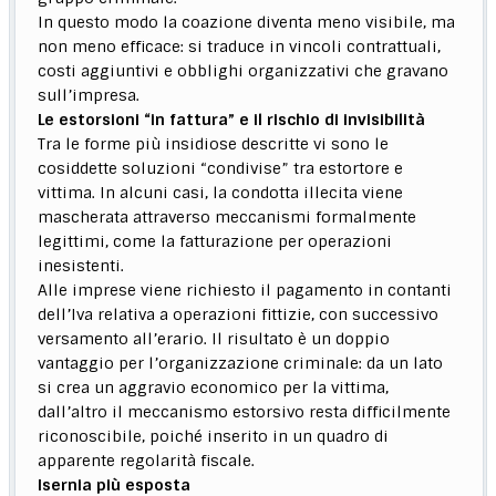
In questo modo la coazione diventa meno visibile, ma
non meno efficace: si traduce in vincoli contrattuali,
costi aggiuntivi e obblighi organizzativi che gravano
sull’impresa.
Le estorsioni “in fattura” e il rischio di invisibilità
Tra le forme più insidiose descritte vi sono le
cosiddette soluzioni “condivise” tra estortore e
vittima. In alcuni casi, la condotta illecita viene
mascherata attraverso meccanismi formalmente
legittimi, come la fatturazione per operazioni
inesistenti.
Alle imprese viene richiesto il pagamento in contanti
dell’Iva relativa a operazioni fittizie, con successivo
versamento all’erario. Il risultato è un doppio
vantaggio per l’organizzazione criminale: da un lato
si crea un aggravio economico per la vittima,
dall’altro il meccanismo estorsivo resta difficilmente
riconoscibile, poiché inserito in un quadro di
apparente regolarità fiscale.
Isernia più esposta