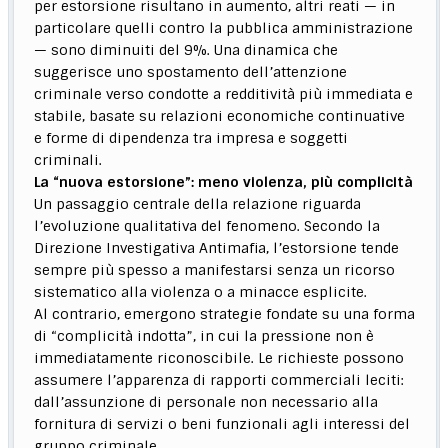
per estorsione risultano in aumento, altri reati — in
particolare quelli contro la pubblica amministrazione
— sono diminuiti del 9%. Una dinamica che
suggerisce uno spostamento dell’attenzione
criminale verso condotte a redditività più immediata e
stabile, basate su relazioni economiche continuative
e forme di dipendenza tra impresa e soggetti
criminali.
La “nuova estorsione”: meno violenza, più complicità
Un passaggio centrale della relazione riguarda
l’evoluzione qualitativa del fenomeno. Secondo la
Direzione Investigativa Antimafia, l’estorsione tende
sempre più spesso a manifestarsi senza un ricorso
sistematico alla violenza o a minacce esplicite.
Al contrario, emergono strategie fondate su una forma
di “complicità indotta”, in cui la pressione non è
immediatamente riconoscibile. Le richieste possono
assumere l’apparenza di rapporti commerciali leciti:
dall’assunzione di personale non necessario alla
fornitura di servizi o beni funzionali agli interessi del
gruppo criminale.