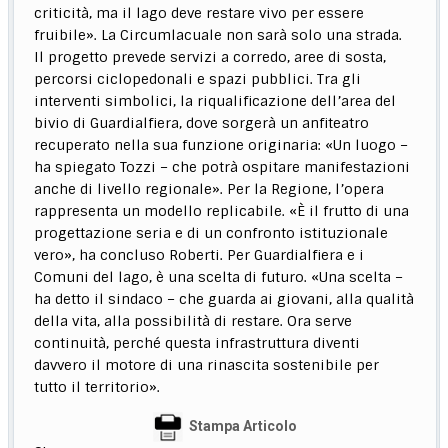
criticità, ma il lago deve restare vivo per essere
fruibile». La Circumlacuale non sarà solo una strada.
Il progetto prevede servizi a corredo, aree di sosta,
percorsi ciclopedonali e spazi pubblici. Tra gli
interventi simbolici, la riqualificazione dell’area del
bivio di Guardialfiera, dove sorgerà un anfiteatro
recuperato nella sua funzione originaria: «Un luogo –
ha spiegato Tozzi – che potrà ospitare manifestazioni
anche di livello regionale». Per la Regione, l’opera
rappresenta un modello replicabile. «È il frutto di una
progettazione seria e di un confronto istituzionale
vero», ha concluso Roberti. Per Guardialfiera e i
Comuni del lago, è una scelta di futuro. «Una scelta –
ha detto il sindaco – che guarda ai giovani, alla qualità
della vita, alla possibilità di restare. Ora serve
continuità, perché questa infrastruttura diventi
davvero il motore di una rinascita sostenibile per
tutto il territorio».
Stampa Articolo