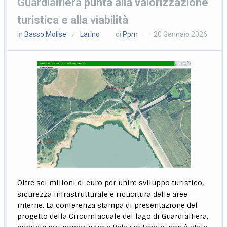
Guardialfiera punta alla valorizzazione
turistica e alla viabilità
in
Basso Molise
Larino
di
Ppm
20 Gennaio 2026
/
—
—
Oltre sei milioni di euro per unire sviluppo turistico,
sicurezza infrastrutturale e ricucitura delle aree
interne. La conferenza stampa di presentazione del
progetto della Circumlacuale del lago di Guardialfiera,