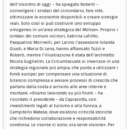
dell’incontro di oggi – ha spiegato Roberti –
coinvolgere i sindaci del circondario, fare rete,
ottimizzare le economie disponibili e creare sinergie
reali. Solo così si può costruire uno sviluppo
omogeneo in un’area strategica del Molise». Proprio i
sindaci dei comuni vicinori, Sabrina Lallitto,
Pasqualino Morinelli, per Larino l’assessore Iolanda
Giusti, e Maria Di Lena, hanno affiancato Tozzi e
Roberti, mentre l’illustrazione è stata dell’architetto
Nicola Guglielmi. La Circumlacuale si inserisce in una
strategia regionale più ampia, che punta a utilizzare i
fondi europei per compensare una situazione di
bilancio complessa e avviare processi di crescita che
partano dalla costa e arrivino alle aree interne e
montane. «Stiamo lavorando su più fronti – ha
ricordato il presidente – da Capracotta, con
investimenti legati al turismo e alla funivia, a
Campitello Matese, dove esistono criticità storiche
che richiedono collaborazione e responsabilità
condivisa. Le risorse ci sono, ora serve visione». Per