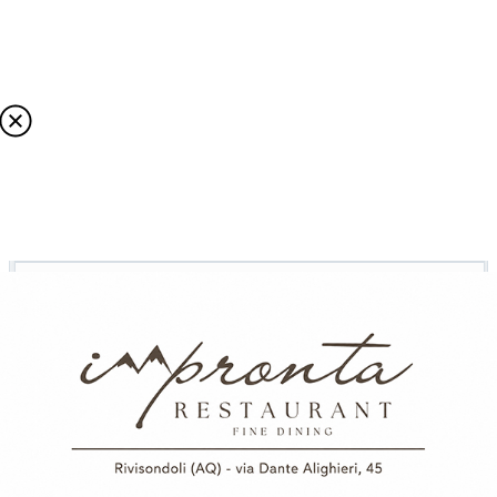
Cerca