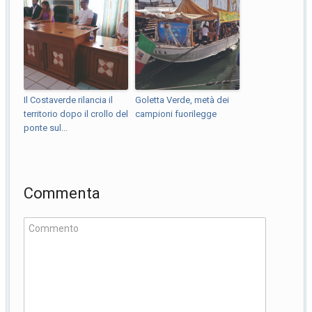
Il Costaverde rilancia il
Goletta Verde, metà dei
territorio dopo il crollo del
campioni fuorilegge
ponte sul...
Commenta