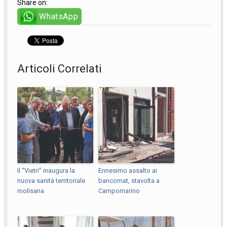
Share on:
WhatsApp
Articoli Correlati
Il “Vietri” inaugura la
Ennesimo assalto ai
nuova sanità territoriale
bancomat, stavolta a
molisana
Campomarino