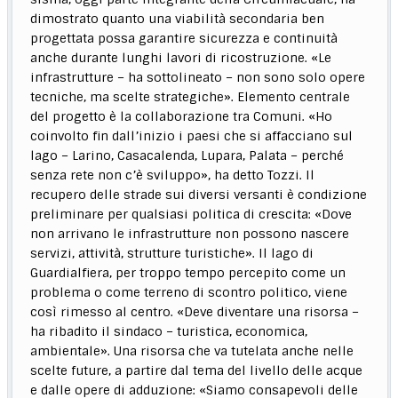
dimostrato quanto una viabilità secondaria ben
progettata possa garantire sicurezza e continuità
anche durante lunghi lavori di ricostruzione. «Le
infrastrutture – ha sottolineato – non sono solo opere
tecniche, ma scelte strategiche». Elemento centrale
del progetto è la collaborazione tra Comuni. «Ho
coinvolto fin dall’inizio i paesi che si affacciano sul
lago – Larino, Casacalenda, Lupara, Palata – perché
senza rete non c’è sviluppo», ha detto Tozzi. Il
recupero delle strade sui diversi versanti è condizione
preliminare per qualsiasi politica di crescita: «Dove
non arrivano le infrastrutture non possono nascere
servizi, attività, strutture turistiche». Il lago di
Guardialfiera, per troppo tempo percepito come un
problema o come terreno di scontro politico, viene
così rimesso al centro. «Deve diventare una risorsa –
ha ribadito il sindaco – turistica, economica,
ambientale». Una risorsa che va tutelata anche nelle
scelte future, a partire dal tema del livello delle acque
e dalle opere di adduzione: «Siamo consapevoli delle