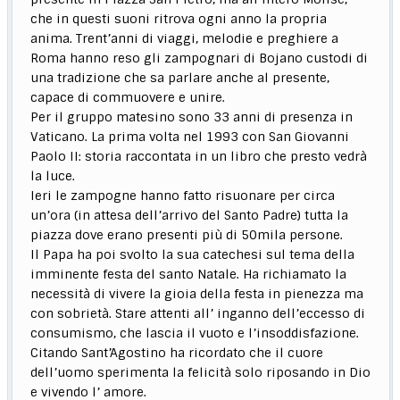
che in questi suoni ritrova ogni anno la propria
anima. Trent’anni di viaggi, melodie e preghiere a
Roma hanno reso gli zampognari di Bojano custodi di
una tradizione che sa parlare anche al presente,
capace di commuovere e unire.
Per il gruppo matesino sono 33 anni di presenza in
Vaticano. La prima volta nel 1993 con San Giovanni
Paolo II: storia raccontata in un libro che presto vedrà
la luce.
Ieri le zampogne hanno fatto risuonare per circa
un’ora (in attesa dell’arrivo del Santo Padre) tutta la
piazza dove erano presenti più di 50mila persone.
Il Papa ha poi svolto la sua catechesi sul tema della
imminente festa del santo Natale. Ha richiamato la
necessità di vivere la gioia della festa in pienezza ma
con sobrietà. Stare attenti all’ inganno dell’eccesso di
consumismo, che lascia il vuoto e l’insoddisfazione.
Citando Sant’Agostino ha ricordato che il cuore
dell’uomo sperimenta la felicità solo riposando in Dio
e vivendo l’ amore.