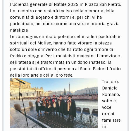
l’Udienza generale di Natale 2025 in Piazza San Pietro.
Un incontro che resterà inciso nella memoria della
comunità di Bojano e dintorni e, per chi vi ha
partecipato, nel cuore come una vera e propria grazia
natalizia.
Le zampogne, simbolo potente delle radici pastorali e
spirituali del Molise, hanno fatto vibrare la piazza
sotto un sole d’inverno che ha rotto ogni timore di
freddo e pioggia. Per i musicisti matesini, l’emozione
dell’attesa si è trasformata in un dono inatteso: la
possibilità di offrire di persona al Santo Padre il frutto
della loro arte e della loro fede.
Tra loro,
Daniele
Romano,
volto e
voce
ormai
familiare
in