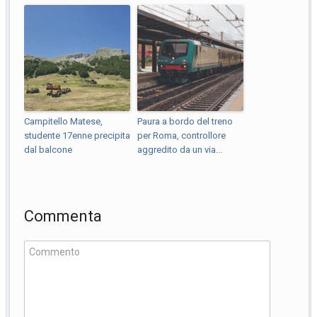
Campitello Matese,
Paura a bordo del treno
studente 17enne precipita
per Roma, controllore
dal balcone
aggredito da un via...
Commenta