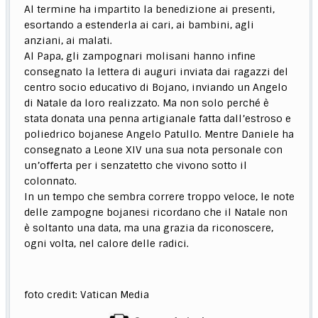
Al termine ha impartito la benedizione ai presenti,
esortando a estenderla ai cari, ai bambini, agli
anziani, ai malati.
Al Papa, gli zampognari molisani hanno infine
consegnato la lettera di auguri inviata dai ragazzi del
centro socio educativo di Bojano, inviando un Angelo
di Natale da loro realizzato. Ma non solo perché è
stata donata una penna artigianale fatta dall’estroso e
poliedrico bojanese Angelo Patullo. Mentre Daniele ha
consegnato a Leone XIV una sua nota personale con
un’offerta per i senzatetto che vivono sotto il
colonnato.
In un tempo che sembra correre troppo veloce, le note
delle zampogne bojanesi ricordano che il Natale non
è soltanto una data, ma una grazia da riconoscere,
ogni volta, nel calore delle radici.
foto credit: Vatican Media