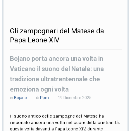
Gli zampognari del Matese da
Papa Leone XIV
Bojano porta ancora una volta in
Vaticano il suono del Natale: una
tradizione ultratrentennale che
emoziona ogni volta
in
Bojano
di
Ppm
19 Dicembre 2025
—
—
Il suono antico delle zampogne del Matese ha
risuonato ancora una volta nel cuore della cristianità,
questa volta davanti a Papa Leone XIV, durante