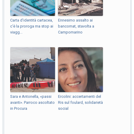
Carta d’identità cartacea,
Ennesimo assalto ai
c’è la proroga ma stop ai
bancomat, stavolta a
viagg...
Campomarino
Sara e Antonella, «passi
Ercolini: accertamenti del
avanti». Parroco ascoltato
Ris sul foulard, solidarietà
in Procura
social