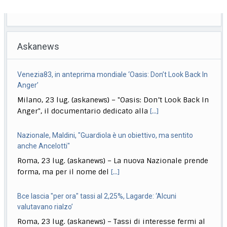
Askanews
Venezia83, in anteprima mondiale ‘Oasis: Don’t Look Back In
Anger’
Milano, 23 lug. (askanews) – "Oasis: Don’t Look Back In
Anger", il documentario dedicato alla
[...]
Nazionale, Maldini, "Guardiola è un obiettivo, ma sentito
anche Ancelotti"
Roma, 23 lug. (askanews) – La nuova Nazionale prende
forma, ma per il nome del
[...]
Bce lascia "per ora" tassi al 2,25%, Lagarde: ‘Alcuni
valutavano rialzo’
Roma, 23 lug. (askanews) – Tassi di interesse fermi al