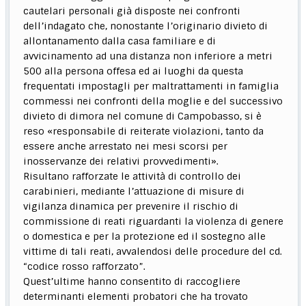
cautelari personali già disposte nei confronti
dell’indagato che, nonostante l’originario divieto di
allontanamento dalla casa familiare e di
avvicinamento ad una distanza non inferiore a metri
500 alla persona offesa ed ai luoghi da questa
frequentati impostagli per maltrattamenti in famiglia
commessi nei confronti della moglie e del successivo
divieto di dimora nel comune di Campobasso, si è
reso «responsabile di reiterate violazioni, tanto da
essere anche arrestato nei mesi scorsi per
inosservanze dei relativi provvedimenti».
Risultano rafforzate le attività di controllo dei
carabinieri, mediante l’attuazione di misure di
vigilanza dinamica per prevenire il rischio di
commissione di reati riguardanti la violenza di genere
o domestica e per la protezione ed il sostegno alle
vittime di tali reati, avvalendosi delle procedure del cd.
“codice rosso rafforzato”.
Quest’ultime hanno consentito di raccogliere
determinanti elementi probatori che ha trovato