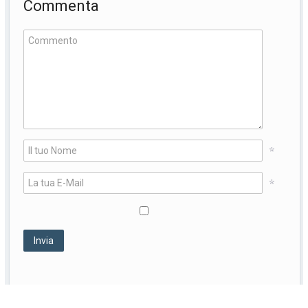
Commenta
*
*