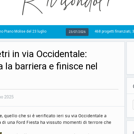
l 23 luglio
468 progetti finanziati, 33 in ritardo: Niro 
23/07/2026
tri in via Occidentale:
la barriera e finisce nel
no 2025
, quello che si è verificato ieri su via Occidentale a
a di una Ford Fiesta ha vissuto momenti di terrore che