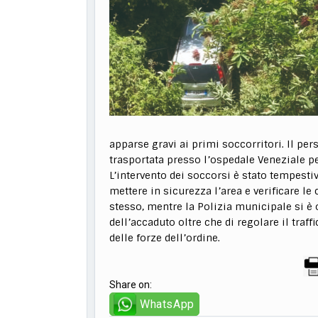
apparse gravi ai primi soccorritori. Il pe
trasportata presso l’ospedale Veneziale pe
L’intervento dei soccorsi è stato tempesti
mettere in sicurezza l’area e verificare l
stesso, mentre la Polizia municipale si è o
dell’accaduto oltre che di regolare il traff
delle forze dell’ordine.
Share on:
WhatsApp