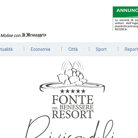
n Molise con
tualità
Economia
Città
Sport
Report