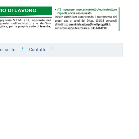
er sei tu
Contatti