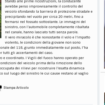
Stando alle prime ricostruzioni, la conducente
avrebbe perso improvvisamente il controllo del
veicolo sfondando la barriera di protezione stradale e
precipitando nel vuoto per circa 20 metri, fino a
fermarsi nel fossato sottostante. Le immagini del
sinistro, con l’automobile completamente ribaltata
nel canale, hanno lasciato tutti senza parole.
Il vero miracolo è che nonostante il volo e l’impatto
violento, le condizioni della giovane non sono
rsonale del 118, giunto immediatamente sul posto, l’ha
r tutti gli accertamenti del caso.
vo e coordinato. I Vigili del fuoco hanno operato per
e condizioni del veicolo prima della rimozione dello
ccupata dei rilievi per ricostruire l’esatta dinamica
ico sul luogo del sinistro le cui cause restano al vaglio
Stampa Articolo