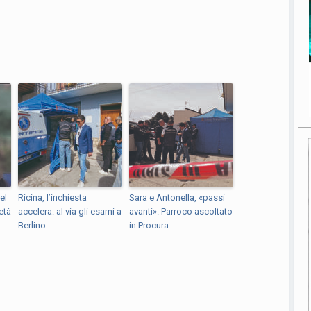
el
Ricina, l’inchiesta
Sara e Antonella, «passi
età
accelera: al via gli esami a
avanti». Parroco ascoltato
Berlino
in Procura