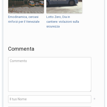
Emodinamica, cercasi
Lotto Zero, Dia in
rinforzi per il Veneziale
cantiere: violazioni sulla
sicurezza
Commenta
*