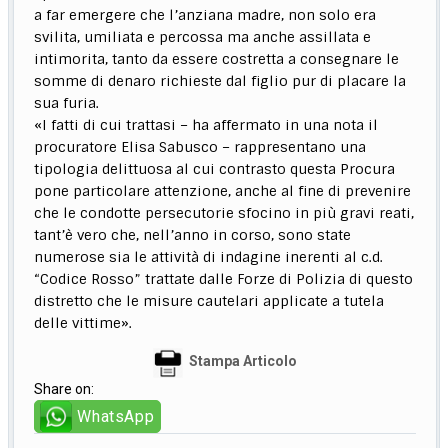
a far emergere che l’anziana madre, non solo era
svilita, umiliata e percossa ma anche assillata e
intimorita, tanto da essere costretta a consegnare le
somme di denaro richieste dal figlio pur di placare la
sua furia.
«I fatti di cui trattasi – ha affermato in una nota il
procuratore Elisa Sabusco – rappresentano una
tipologia delittuosa al cui contrasto questa Procura
pone particolare attenzione, anche al fine di prevenire
che le condotte persecutorie sfocino in più gravi reati,
tant’è vero che, nell’anno in corso, sono state
numerose sia le attività di indagine inerenti al c.d.
“Codice Rosso” trattate dalle Forze di Polizia di questo
distretto che le misure cautelari applicate a tutela
delle vittime».
Stampa Articolo
Share on:
WhatsApp