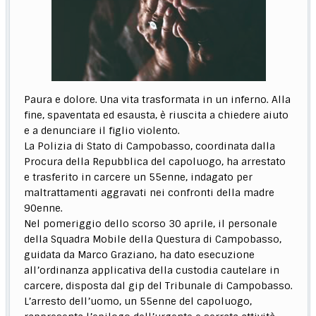
Paura e dolore. Una vita trasformata in un inferno. Alla
fine, spaventata ed esausta, è riuscita a chiedere aiuto
e a denunciare il figlio violento.
La Polizia di Stato di Campobasso, coordinata dalla
Procura della Repubblica del capoluogo, ha arrestato
e trasferito in carcere un 55enne, indagato per
maltrattamenti aggravati nei confronti della madre
90enne.
Nel pomeriggio dello scorso 30 aprile, il personale
della Squadra Mobile della Questura di Campobasso,
guidata da Marco Graziano, ha dato esecuzione
all’ordinanza applicativa della custodia cautelare in
carcere, disposta dal gip del Tribunale di Campobasso.
L’arresto dell’uomo, un 55enne del capoluogo,