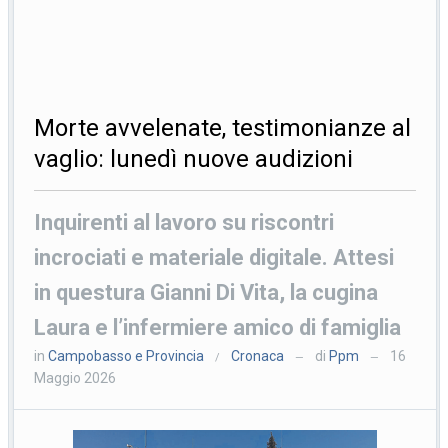
Morte avvelenate, testimonianze al
vaglio: lunedì nuove audizioni
Inquirenti al lavoro su riscontri
incrociati e materiale digitale. Attesi
in questura Gianni Di Vita, la cugina
Laura e l’infermiere amico di famiglia
in
Campobasso e Provincia
Cronaca
di
Ppm
16
/
—
—
Maggio 2026