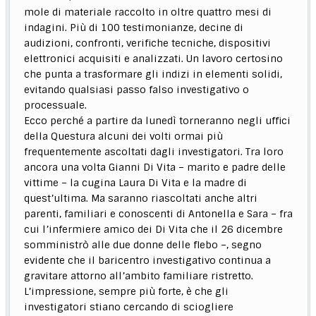
mole di materiale raccolto in oltre quattro mesi di
indagini. Più di 100 testimonianze, decine di
audizioni, confronti, verifiche tecniche, dispositivi
elettronici acquisiti e analizzati. Un lavoro certosino
che punta a trasformare gli indizi in elementi solidi,
evitando qualsiasi passo falso investigativo o
processuale.
Ecco perché a partire da lunedì torneranno negli uffici
della Questura alcuni dei volti ormai più
frequentemente ascoltati dagli investigatori. Tra loro
ancora una volta Gianni Di Vita – marito e padre delle
vittime – la cugina Laura Di Vita e la madre di
quest’ultima. Ma saranno riascoltati anche altri
parenti, familiari e conoscenti di Antonella e Sara – fra
cui l’infermiere amico dei Di Vita che il 26 dicembre
somministrò alle due donne delle flebo –, segno
evidente che il baricentro investigativo continua a
gravitare attorno all’ambito familiare ristretto.
L’impressione, sempre più forte, è che gli
investigatori stiano cercando di sciogliere