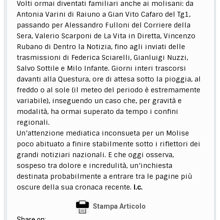
Volti ormai diventati familiari anche ai molisani: da
Antonia Varini di Raiuno a Gian Vito Cafaro del Tg1,
passando per Alessandro Fulloni del Corriere della
Sera, Valerio Scarponi de La Vita in Diretta, Vincenzo
Rubano di Dentro la Notizia, fino agli inviati delle
trasmissioni di Federica Sciarelli, Gianluigi Nuzzi,
Salvo Sottile e Milo Infante. Giorni interi trascorsi
davanti alla Questura, ore di attesa sotto la pioggia, al
freddo o al sole (il meteo del periodo è estremamente
variabile), inseguendo un caso che, per gravità e
modalità, ha ormai superato da tempo i confini
regionali.
Un’attenzione mediatica inconsueta per un Molise
poco abituato a finire stabilmente sotto i riflettori dei
grandi notiziari nazionali. E che oggi osserva,
sospeso tra dolore e incredulità, un’inchiesta
destinata probabilmente a entrare tra le pagine più
oscure della sua cronaca recente.
l.c.
Stampa Articolo
Share on: