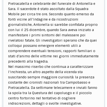
Pietracatella e celebrante del funerale di Antonella e
Sara. Il sacerdote è stato ascoltato dalla Squadra
Mobile per circa tre ore. Secondo quanto emerso da
fonti vicine all’indagine e da ricostruzioni
giornalistiche, Antonella si sarebbe confidata proprio
con lui il 25 dicembre, quando Sara aveva iniziato a
manifestare i primi sintomi del malessere poi
rivelatosi fatale. Gli investigatori sperano che da quei
colloqui possano emergere elementi utili a
comprendere eventuali tensioni, rapporti familiari o
stati d’animo delle vittime nei giorni immediatamente
precedenti alla tragedia.
Nel massimo riserbo che continua a caratterizzare
l’inchiesta, un altro aspetto della vicenda sta
suscitando sempre maggiore curiosità: la presenza
costante dei cronisti nazionali tra Campobasso e
Pietracatella. Da settimane telecamere e inviati fanno
la spola tra la Questura del capoluogo e il piccolo
centro fortorino nel tentativo di cogliere
indiscrezioni, dettagli o svolte investigative.