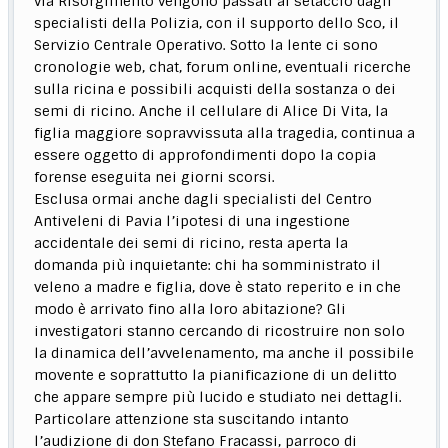
via Risorgimento vengono passati al setaccio dagli
specialisti della Polizia, con il supporto dello Sco, il
Servizio Centrale Operativo. Sotto la lente ci sono
cronologie web, chat, forum online, eventuali ricerche
sulla ricina e possibili acquisti della sostanza o dei
semi di ricino. Anche il cellulare di Alice Di Vita, la
figlia maggiore sopravvissuta alla tragedia, continua a
essere oggetto di approfondimenti dopo la copia
forense eseguita nei giorni scorsi.
Esclusa ormai anche dagli specialisti del Centro
Antiveleni di Pavia l’ipotesi di una ingestione
accidentale dei semi di ricino, resta aperta la
domanda più inquietante: chi ha somministrato il
veleno a madre e figlia, dove è stato reperito e in che
modo è arrivato fino alla loro abitazione? Gli
investigatori stanno cercando di ricostruire non solo
la dinamica dell’avvelenamento, ma anche il possibile
movente e soprattutto la pianificazione di un delitto
che appare sempre più lucido e studiato nei dettagli.
Particolare attenzione sta suscitando intanto
l’audizione di don Stefano Fracassi, parroco di