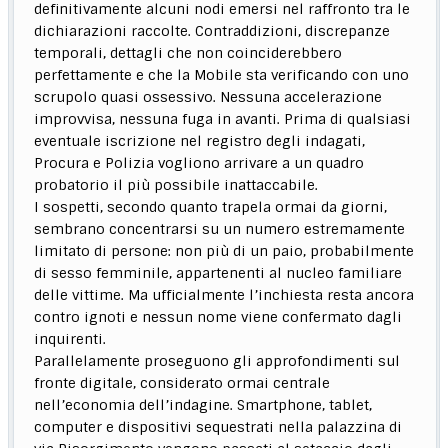
definitivamente alcuni nodi emersi nel raffronto tra le
dichiarazioni raccolte. Contraddizioni, discrepanze
temporali, dettagli che non coinciderebbero
perfettamente e che la Mobile sta verificando con uno
scrupolo quasi ossessivo. Nessuna accelerazione
improvvisa, nessuna fuga in avanti. Prima di qualsiasi
eventuale iscrizione nel registro degli indagati,
Procura e Polizia vogliono arrivare a un quadro
probatorio il più possibile inattaccabile.
I sospetti, secondo quanto trapela ormai da giorni,
sembrano concentrarsi su un numero estremamente
limitato di persone: non più di un paio, probabilmente
di sesso femminile, appartenenti al nucleo familiare
delle vittime. Ma ufficialmente l’inchiesta resta ancora
contro ignoti e nessun nome viene confermato dagli
inquirenti.
Parallelamente proseguono gli approfondimenti sul
fronte digitale, considerato ormai centrale
nell’economia dell’indagine. Smartphone, tablet,
computer e dispositivi sequestrati nella palazzina di