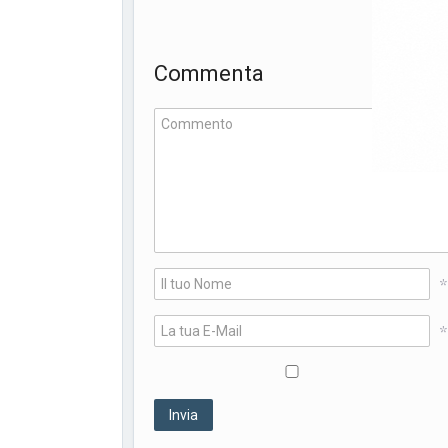
Commenta
*
*