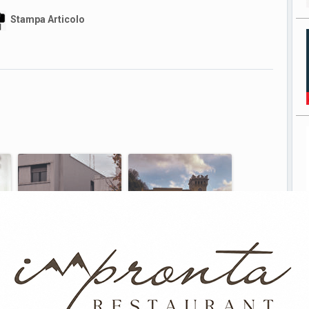
Stampa Articolo
d
Termoli, spedizione
Palazzina Liberty, la
to
punitiva in via Pertini:
rabbia dei cittadini: «Zero
quattro arresti
manutenzione»