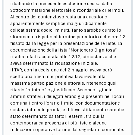
ribaltando la precedente esclusione decisa dalla
Sottocommissione elettorale circondariale di Termoli.
Al centro del contenzioso resta una questione
apparentemente semplice ma giuridicamente
delicatissima: dodici minuti. Tanto sarebbe durato lo
sforamento rispetto al termine perentorio delle ore 12
fissato dalla legge per la presentazione delle liste. La
documentazione della lista “Montenero Dignitosa”
risulta infatti acquisita alle 12.12, circostanza che
aveva determinato la ricusazione iniziale.
Il TAR, con la decisione del 2 maggio, aveva però
scelto una linea interpretativa favorevole alla
massima partecipazione elettorale, ritenendo quel
ritardo “minimo” e giustificato. Secondo i giudici
amministrativi, i delegati erano già presenti nei locali
comunali entro l’orario limite, con documentazione
sostanzialmente pronta, e il lieve slittamento sarebbe
stato determinato da fattori esterni, tra cui la
contemporanea presenza di più liste e alcune
indicazioni operative fornite dal segretario comunale.