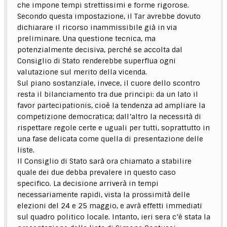
che impone tempi strettissimi e forme rigorose.
Secondo questa impostazione, il Tar avrebbe dovuto
dichiarare il ricorso inammissibile già in via
preliminare. Una questione tecnica, ma
potenzialmente decisiva, perché se accolta dal
Consiglio di Stato renderebbe superflua ogni
valutazione sul merito della vicenda.
Sul piano sostanziale, invece, il cuore dello scontro
resta il bilanciamento tra due principi: da un lato il
favor partecipationis, cioè la tendenza ad ampliare la
competizione democratica; dall’altro la necessità di
rispettare regole certe e uguali per tutti, soprattutto in
una fase delicata come quella di presentazione delle
liste.
Il Consiglio di Stato sarà ora chiamato a stabilire
quale dei due debba prevalere in questo caso
specifico. La decisione arriverà in tempi
necessariamente rapidi, vista la prossimità delle
elezioni del 24 e 25 maggio, e avrà effetti immediati
sul quadro politico locale. Intanto, ieri sera c’è stata la