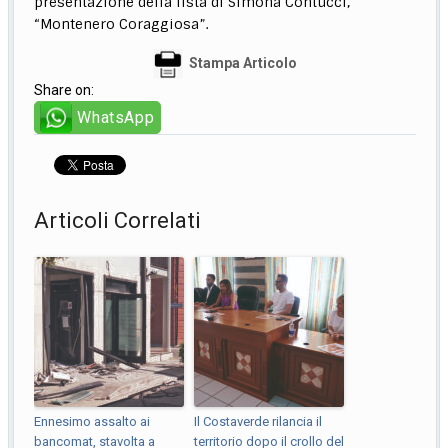
presentazione della lista di Simona Contucci,
“Montenero Coraggiosa”.
Stampa Articolo
Share on:
WhatsApp
Articoli Correlati
Ennesimo assalto ai
Il Costaverde rilancia il
bancomat, stavolta a
territorio dopo il crollo del