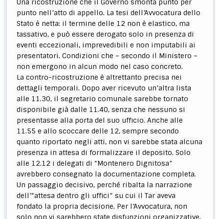
Una ricostruzione che il Governo smonta punto per
punto nell’atto di appello. La tesi dell’Avvocatura dello
Stato è netta: il termine delle 12 non è elastico, ma
tassativo, e può essere derogato solo in presenza di
eventi eccezionali, imprevedibili e non imputabili ai
presentatori. Condizioni che – secondo il Ministero –
non emergono in alcun modo nel caso concreto.
La contro-ricostruzione è altrettanto precisa nei
dettagli temporali. Dopo aver ricevuto un’altra lista
alle 11.30, il segretario comunale sarebbe tornato
disponibile già dalle 11.40, senza che nessuno si
presentasse alla porta del suo ufficio. Anche alle
11.55 e allo scoccare delle 12, sempre secondo
quanto riportato negli atti, non vi sarebbe stata alcuna
presenza in attesa di formalizzare il deposito. Solo
alle 12.12 i delegati di “Montenero Dignitosa”
avrebbero consegnato la documentazione completa.
Un passaggio decisivo, perché ribalta la narrazione
dell’“attesa dentro gli uffici” su cui il Tar aveva
fondato la propria decisione. Per l’Avvocatura, non
solo non vi sarebbero state disfunzioni organizzative,