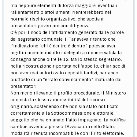
ma neppure elementi di forza maggiore: eventuali
rallentamenti o affollamenti rientrerebbero nel
normale rischio organizzativo, che spetta ai
presentatori governare con diligenza.
C’è poi il nodo dell’affidamento generato dalle parole
del segretario comunale. Il Tar aveva ritenuto che
l’indicazione “chi è dentro è dentro” potesse aver
legittimamente indotto i delegati a ritenere valida la
consegna anche oltre le 12. Ma lo stesso segretario,
nella ricostruzione riportata nell’appello, chiarisce di
non aver mai autorizzato depositi tardivi, parlando
piuttosto di un “errato convincimento” maturato dai
presentatori.
Non meno rilevante il profilo procedurale. Il Ministero
contesta la stessa ammissibilità del ricorso
originario, sostenendo che non sia stato notificato
correttamente alla Sottocommissione elettorale,
soggetto che ha emanato l’atto impugnato. La notifica
sarebbe avvenuta presso l’Avvocatura dello Stato,
modalità ritenuta incompatibile con il rito elettorale,