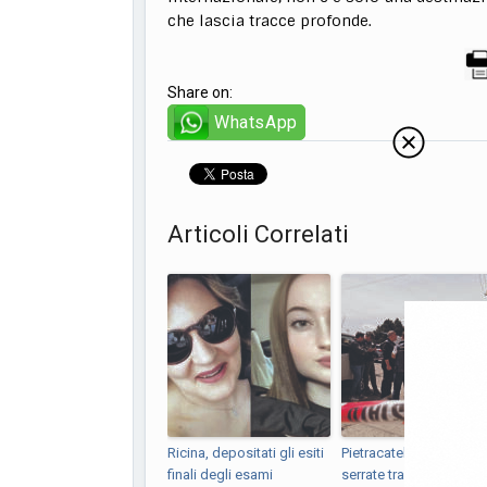
che lascia tracce profonde.
Share on:
WhatsApp
Articoli Correlati
Ricina, depositati gli esiti
Pietracatella, indagini
finali degli esami
serrate tra esami