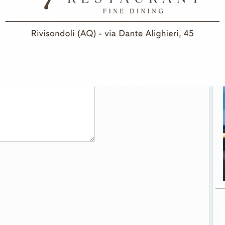
Campobasso sventa la...