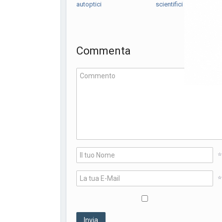
autoptici
scientifici e audizioni
Commenta
*
*