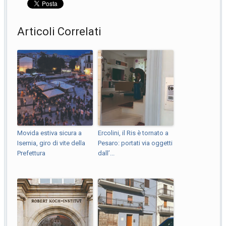
Articoli Correlati
Movida estiva sicura a
Ercolini, il Ris è tornato a
Isernia, giro di vite della
Pesaro: portati via oggetti
Prefettura
dall’...