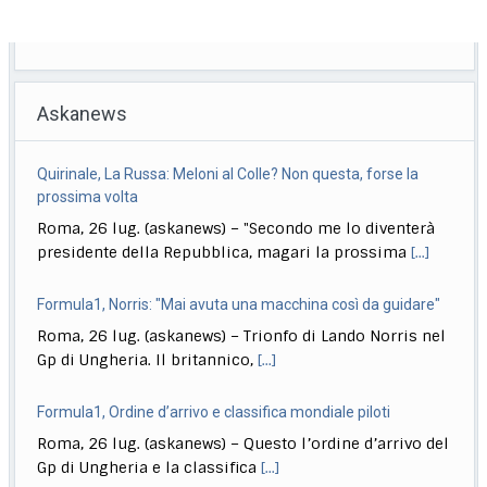
Askanews
Formula1, Norris: "Mai avuta una macchina così da guidare"
Roma, 26 lug. (askanews) – Trionfo di Lando Norris nel
Gp di Ungheria. Il britannico,
[...]
Formula1, Ordine d’arrivo e classifica mondiale piloti
Roma, 26 lug. (askanews) – Questo l’ordine d’arrivo del
Gp di Ungheria e la classifica
[...]
Formula1, Antonelli: "Oggi ho limitato i danni, ora spingere"
Roma, 26 lug. (askanews) – Gara difficile ma punti
pesanti per Kimi Antonelli che chiude
[...]