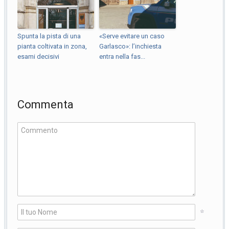
Spunta la pista di una
«Serve evitare un caso
pianta coltivata in zona,
Garlasco»: l’inchiesta
esami decisivi
entra nella fas...
Commenta
*