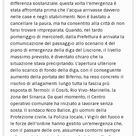
differenza sostanziale: questa volta l’emergenza è
stata affrontata prima che l’acqua arrivasse davvero
nelle case e negli stabilimenti. Non è bastato a
cancellare la paura, ma ha consentito alla città di non
farsi trovare impreparata. Quando, nel tardo
pomeriggio di mercoledì, dalla Prefettura è arrivata la
comunicazione del passaggio allo scenario 4 del
piano di emergenza della diga del Liscione, il livello
massimo previsto, è diventato chiaro che la
situazione stava precipitando. L’apertura ulteriore
dello scarico di fondo della diga, con il conseguente
aumento della portata del Biferno, ha reso concreto il
rischio di allagamenti lungo tutta la fascia più
esposta di Termoli: il Cosib, Rio Vivo-Marinelle, la
zona del Sinarca. Da quel momento, il Centro
operativo comunale ha iniziato a lavorare senza
sosta. Il sindaco Nico Balice, gli uomini della
Protezione civile, la Polizia locale, i Vigili del fuoco e
le forze dell’ordine hanno gestito un’emergenza che,
con il passare delle ore, assumeva contorni sempre