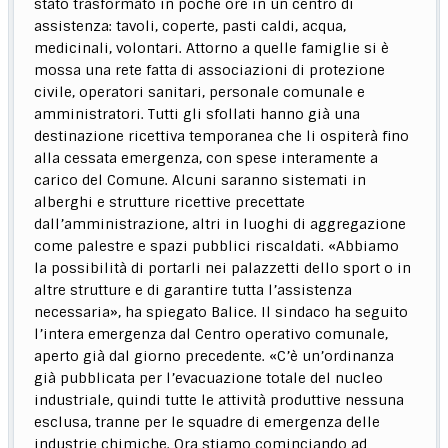
stato trasformato in poche ore in un centro di
assistenza: tavoli, coperte, pasti caldi, acqua,
medicinali, volontari. Attorno a quelle famiglie si è
mossa una rete fatta di associazioni di protezione
civile, operatori sanitari, personale comunale e
amministratori. Tutti gli sfollati hanno già una
destinazione ricettiva temporanea che li ospiterà fino
alla cessata emergenza, con spese interamente a
carico del Comune. Alcuni saranno sistemati in
alberghi e strutture ricettive precettate
dall’amministrazione, altri in luoghi di aggregazione
come palestre e spazi pubblici riscaldati. «Abbiamo
la possibilità di portarli nei palazzetti dello sport o in
altre strutture e di garantire tutta l’assistenza
necessaria», ha spiegato Balice. Il sindaco ha seguito
l’intera emergenza dal Centro operativo comunale,
aperto già dal giorno precedente. «C’è un’ordinanza
già pubblicata per l’evacuazione totale del nucleo
industriale, quindi tutte le attività produttive nessuna
esclusa, tranne per le squadre di emergenza delle
industrie chimiche. Ora stiamo cominciando ad