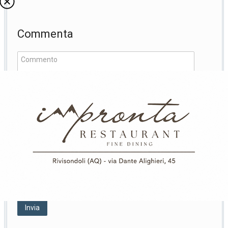
Commenta
*
*