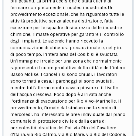
più pesanti. La prima decisione è stata quella di
fermare completamente il nucleo industriale. Un
provvedimento eccezionale, che ha riguardato tutte le
attività produttive senza alcuna distinzione, fatta
eccezione per le squadre di sicurezza delle industrie
chimiche, rimaste operative per garantire il controllo
degli impianti. Le aziende hanno ricevuto la
comunicazione di chiusura precauzionale e, nel giro
di poco tempo, l’intera area del Cosib si è svuotata.
Un’immagine irreale per una zona che normalmente
rappresenta il cuore produttivo della città e dell’intero
Basso Molise. I cancelli si sono chiusi, i lavoratori
sono tornati a casa, i parcheggi si sono svuotati,
mentre tutt’attorno continuava a piovere e il livello
dell’acqua cresceva. Poco dopo è arrivata anche
l’ordinanza di evacuazione per Rio Vivo-Marinelle. Il
provvedimento, firmato dal sindaco nella serata di
mercoledì, ha interessato le aree individuate dal piano
comunale di protezione civile e dalla carta di
pericolosità idraulica del Pai: via Rio del Cavaliere
d’Italia, via Rio Calmo, via Rio Mare, via Rio del Codone,