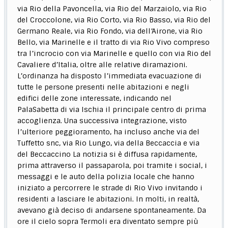
via Rio della Pavoncella, via Rio del Marzaiolo, via Rio
del Croccolone, via Rio Corto, via Rio Basso, via Rio del
Germano Reale, via Rio Fondo, via dell’Airone, via Rio
Bello, via Marinelle e il tratto di via Rio Vivo compreso
tra l’incrocio con via Marinelle e quello con via Rio del
Cavaliere d’Italia, oltre alle relative diramazioni.
L’ordinanza ha disposto l’immediata evacuazione di
tutte le persone presenti nelle abitazioni e negli
edifici delle zone interessate, indicando nel
PalaSabetta di via Ischia il principale centro di prima
accoglienza. Una successiva integrazione, visto
l’ulteriore peggioramento, ha incluso anche via del
Tuffetto snc, via Rio Lungo, via della Beccaccia e via
del Beccaccino La notizia si è diffusa rapidamente,
prima attraverso il passaparola, poi tramite i social, i
messaggi e le auto della polizia locale che hanno
iniziato a percorrere le strade di Rio Vivo invitando i
residenti a lasciare le abitazioni. In molti, in realtà,
avevano già deciso di andarsene spontaneamente. Da
ore il cielo sopra Termoli era diventato sempre più