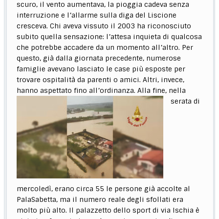
scuro, il vento aumentava, la pioggia cadeva senza
interruzione e l’allarme sulla diga del Liscione
cresceva. Chi aveva vissuto il 2003 ha riconosciuto
subito quella sensazione: l’attesa inquieta di qualcosa
che potrebbe accadere da un momento all’altro. Per
questo, già dalla giornata precedente, numerose
famiglie avevano lasciato le case più esposte per
trovare ospitalità da parenti o amici. Altri, invece,
hanno aspettato fino all’ordinanza. Alla fine, nella
serata di
mercoledì, erano circa 55 le persone già accolte al
PalaSabetta, ma il numero reale degli sfollati era
molto più alto. Il palazzetto dello sport di via Ischia è