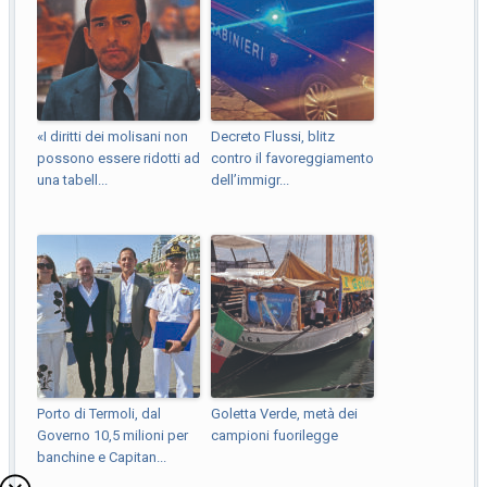
«I diritti dei molisani non
Decreto Flussi, blitz
possono essere ridotti ad
contro il favoreggiamento
una tabell...
dell’immigr...
Porto di Termoli, dal
Goletta Verde, metà dei
Governo 10,5 milioni per
campioni fuorilegge
banchine e Capitan...