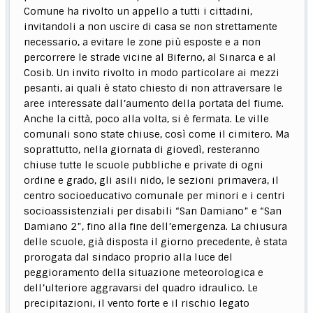
Comune ha rivolto un appello a tutti i cittadini,
invitandoli a non uscire di casa se non strettamente
necessario, a evitare le zone più esposte e a non
percorrere le strade vicine al Biferno, al Sinarca e al
Cosib. Un invito rivolto in modo particolare ai mezzi
pesanti, ai quali è stato chiesto di non attraversare le
aree interessate dall’aumento della portata del fiume.
Anche la città, poco alla volta, si è fermata. Le ville
comunali sono state chiuse, così come il cimitero. Ma
soprattutto, nella giornata di giovedì, resteranno
chiuse tutte le scuole pubbliche e private di ogni
ordine e grado, gli asili nido, le sezioni primavera, il
centro socioeducativo comunale per minori e i centri
socioassistenziali per disabili “San Damiano” e “San
Damiano 2”, fino alla fine dell’emergenza. La chiusura
delle scuole, già disposta il giorno precedente, è stata
prorogata dal sindaco proprio alla luce del
peggioramento della situazione meteorologica e
dell’ulteriore aggravarsi del quadro idraulico. Le
precipitazioni, il vento forte e il rischio legato