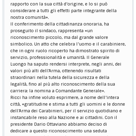
rapporto con la sua città d’origine, e lo si può
considerare a tutti gli effetti parte integrante della
nostra comunità».
Il conferimento della cittadinanza onoraria, ha
proseguito il sindaco, rappresenta «un
riconoscimento piccolo, ma dal grande valore
simbolico. Un atto che celebra l’uomo e il carabiniere,
che in ogni ruolo ricoperto ha dimostrato spirito di
servizio, professionalità e umanità. Il Generale
Luongo ha saputo rendersi interprete, negli anni, dei
valori più alti dell’Arma, ottenendo risultati
straordinari nella tutela della sicurezza e della
legalità, fino al più alto riconoscimento della sua
carriera: la nomina a Comandante Generale».
Ricci ha infine voluto esprimere, a nome dell’intera
città, «gratitudine e stima a tutti gli uomini e le donne
dell’Arma dei Carabinieri, per il servizio quotidiano e
instancabile reso alla Nazione e ai cittadini. Con il
presidente Dario Ottaviano abbiamo deciso di
dedicare a questo riconoscimento una seduta