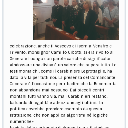
celebrazione, anche il Vescovo di Isernia-Venafro e
Trivento, monsignor Camillo Cibotti, si era rivolto al
Generale Luongo con parole cariche di significato:
«Indossare una divisa è un valore che supera tutto. Lo
testimonia chi, come il carabiniere Legrottaglie, ha
dato la vita per tutti noi. La presenza del Comandante
Generale è l’occasione per ribadire che la Benemerita
non abbandona mai nessuno. Dai piccoli centri
montani tutti vanno via, ma i Carabinieri restano,
baluardo di legalità e attenzione agli ultimi. La
politica dovrebbe prendere esempio da questa
Istituzione, che non applica algoritmi né logiche
numeriche».
In vista della cerimonia di domani sera, il sindaco