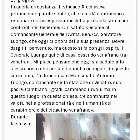
In quella circostanza, il sindaco Ricci aveva
pronunciato parole sentite, che in città continuano a
risuonare come espressione della profonda stima nei
confronti del Generale: «Un saluto speciale al
Comandante Generale dell’Arma, Gen. C.A. Salvatore
Luongo, che oggi ci onora della sua presenza. Dovrei
dargli il benvenuto, ma questo si fa con gli ospiti. Il
Generale Luongo qui è di casa, essendo venafrano tra i
venafrani. Mi piace pensare che oggi sia seduto allo
stesso posto che per tanti anni ha occupato, in questa
cerimonia, l’indimenticato Maresciallo Antonio
Luongo, comandante della stazione di Venafro, suo
padre. Cambiano i gradi, cambiano i ruoli, ma in
questo luogo, in questa chiesa, c’è continuità nei
valori, nella professionalità e nell’umanità del
carabiniere e del cittadino venafrano».
Durante
la stessa