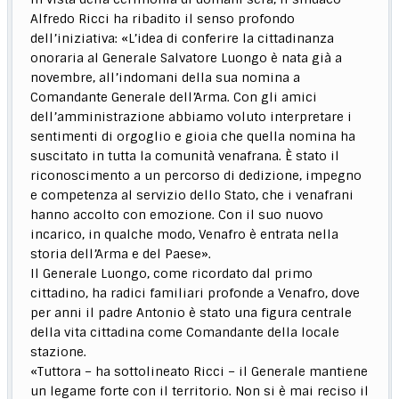
Alfredo Ricci ha ribadito il senso profondo
dell’iniziativa: «L’idea di conferire la cittadinanza
onoraria al Generale Salvatore Luongo è nata già a
novembre, all’indomani della sua nomina a
Comandante Generale dell’Arma. Con gli amici
dell’amministrazione abbiamo voluto interpretare i
sentimenti di orgoglio e gioia che quella nomina ha
suscitato in tutta la comunità venafrana. È stato il
riconoscimento a un percorso di dedizione, impegno
e competenza al servizio dello Stato, che i venafrani
hanno accolto con emozione. Con il suo nuovo
incarico, in qualche modo, Venafro è entrata nella
storia dell’Arma e del Paese».
Il Generale Luongo, come ricordato dal primo
cittadino, ha radici familiari profonde a Venafro, dove
per anni il padre Antonio è stato una figura centrale
della vita cittadina come Comandante della locale
stazione.
«Tuttora – ha sottolineato Ricci – il Generale mantiene
un legame forte con il territorio. Non si è mai reciso il