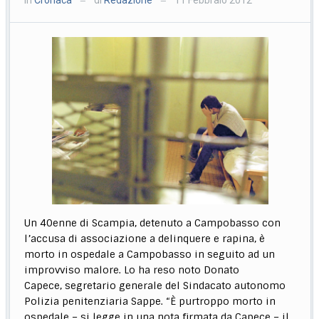
—
—
Un 40enne di Scampia, detenuto a Campobasso con
l’accusa di associazione a delinquere e rapina, è
morto in ospedale a Campobasso in seguito ad un
improvviso malore. Lo ha reso noto Donato
Capece, segretario generale del Sindacato autonomo
Polizia penitenziaria Sappe. “È purtroppo morto in
ospedale – si legge in una nota firmata da Capece – il