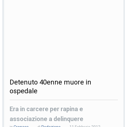
Detenuto 40enne muore in
ospedale
Era in carcere per rapina e
associazione a delinquere
in
Cronaca
di
Redazione
11 Febbraio 2012