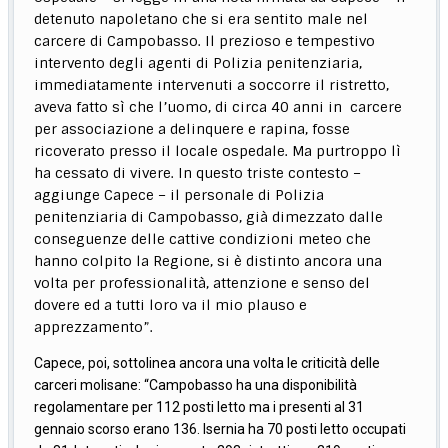
detenuto napoletano che si era sentito male nel
carcere di Campobasso. Il prezioso e tempestivo
intervento degli agenti di Polizia penitenziaria,
immediatamente intervenuti a soccorre il ristretto,
aveva fatto sì che l’uomo, di circa 40 anni in carcere
per associazione a delinquere e rapina, fosse
ricoverato presso il locale ospedale. Ma purtroppo lì
ha cessato di vivere. In questo triste contesto –
aggiunge Capece – il personale di Polizia
penitenziaria di Campobasso, già dimezzato dalle
conseguenze delle cattive condizioni meteo che
hanno colpito la Regione, si è distinto ancora una
volta per professionalità, attenzione e senso del
dovere ed a tutti loro va il mio plauso e
apprezzamento”.
Capece, poi, sottolinea ancora una volta le criticità delle
carceri molisane: “Campobasso ha una disponibilità
regolamentare per 112 posti letto ma i presenti al 31
gennaio scorso erano 136. Isernia ha 70 posti letto occupati