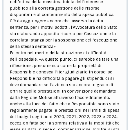
nell’ottica della massima tutela dell’interesse
pubblico alla corretta gestione delle risorse
disponibili e al contenimento della spesa pubblica.
C’è da aggiungere ancora che, avverso la detta
sentenza, per i motivi addotti, l’Avvocatura dello Stato
sta elaborando apposito ricorso per Cassazione e la
correlata istanza per la sospensione dell’esecuzione
della stessa sentenza».
Ed entra nel merito della situazione di difficoltà
dell’ospedale. «A questo punto, ci sarebbe da fare una
riflessione, presumendo come la proprietà di
Responsible conosca l’iter giudiziario in corso: se
Responsible ha difficoltà a pagare gli stipendi, ci si
deve domandare se l’azienda sia ancora in grado di
offrire quelle prestazioni in convenzione demandate
dalla Regione Molise attraverso l’accreditamento,
anche alla luce del fatto che a Responsible sono state
regolarmente pagate le prestazioni nei limiti di spesa
del budget degli anni 2020, 2021, 2022, 2023 e 2024,
eccezion fatta per la somma relativa alla mobilità che
viene saldata in sede di compensazione. Inoltre, si sta