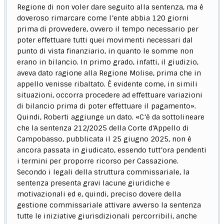
Regione di non voler dare seguito alla sentenza, ma è
doveroso rimarcare come l’ente abbia 120 giorni
prima di provvedere, ovvero il tempo necessario per
poter effettuare tutti quei movimenti necessari dal
punto di vista finanziario, in quanto le somme non
erano in bilancio. In primo grado, infatti, il giudizio,
aveva dato ragione alla Regione Molise, prima che in
appello venisse ribaltato. È evidente come, in simili
situazioni, occorra procedere ad effettuare variazioni
di bilancio prima di poter effettuare il pagamento».
Quindi, Roberti aggiunge un dato. «C’è da sottolineare
che la sentenza 212/2025 della Corte d’Appello di
Campobasso, pubblicata il 25 giugno 2025, non è
ancora passata in giudicato, essendo tutt’ora pendenti
i termini per proporre ricorso per Cassazione.
Secondo i legali della struttura commissariale, la
sentenza presenta gravi lacune giuridiche e
motivazionali ed e, quindi, preciso dovere della
gestione commissariale attivare avverso la sentenza
tutte le iniziative giurisdizionali percorribili, anche