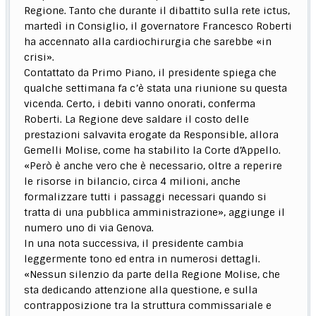
Regione. Tanto che durante il dibattito sulla rete ictus,
martedì in Consiglio, il governatore Francesco Roberti
ha accennato alla cardiochirurgia che sarebbe «in
crisi».
Contattato da Primo Piano, il presidente spiega che
qualche settimana fa c’è stata una riunione su questa
vicenda. Certo, i debiti vanno onorati, conferma
Roberti. La Regione deve saldare il costo delle
prestazioni salvavita erogate da Responsible, allora
Gemelli Molise, come ha stabilito la Corte d’Appello.
«Però è anche vero che è necessario, oltre a reperire
le risorse in bilancio, circa 4 milioni, anche
formalizzare tutti i passaggi necessari quando si
tratta di una pubblica amministrazione», aggiunge il
numero uno di via Genova.
In una nota successiva, il presidente cambia
leggermente tono ed entra in numerosi dettagli.
«Nessun silenzio da parte della Regione Molise, che
sta dedicando attenzione alla questione, e sulla
contrapposizione tra la struttura commissariale e