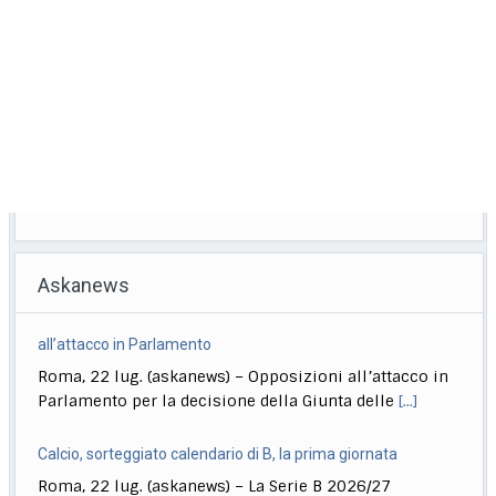
Askanews
Calcio, sorteggiato calendario di B, la prima giornata
Roma, 22 lug. (askanews) – La Serie B 2026/27
prenderà il via il 22 agosto
[...]
Ciclismo, Philipsen torna al successo. Pogacar resta in giallo
Roma, 22 lug. (askanews) – Jasper Philipsen torna a