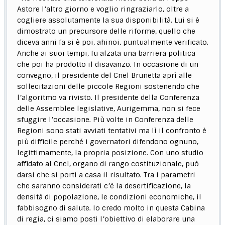
Astore l’altro giorno e voglio ringraziarlo, oltre a
cogliere assolutamente la sua disponibilità. Lui si è
dimostrato un precursore delle riforme, quello che
diceva anni fa si è poi, ahinoi, puntualmente verificato.
Anche ai suoi tempi, fu alzata una barriera politica
che poi ha prodotto il disavanzo. In occasione di un
convegno, il presidente del Cnel Brunetta aprì alle
sollecitazioni delle piccole Regioni sostenendo che
l’algoritmo va rivisto. Il presidente della Conferenza
delle Assemblee legislative, Aurigemma, non si fece
sfuggire l’occasione. Più volte in Conferenza delle
Regioni sono stati avviati tentativi ma lì il confronto è
più difficile perché i governatori difendono ognuno,
legittimamente, la propria posizione. Con uno studio
affidato al Cnel, organo di rango costituzionale, può
darsi che si porti a casa il risultato. Tra i parametri
che saranno considerati c’è la desertificazione, la
densità di popolazione, le condizioni economiche, il
fabbisogno di salute. Io credo molto in questa Cabina
di regia, ci siamo posti l’obiettivo di elaborare una