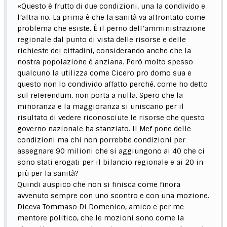
«Questo è frutto di due condizioni, una la condivido e
l’altra no. La prima è che la sanità va affrontato come
problema che esiste. È il perno dell’amministrazione
regionale dal punto di vista delle risorse e delle
richieste dei cittadini, considerando anche che la
nostra popolazione è anziana. Però molto spesso
qualcuno la utilizza come Cicero pro domo sua e
questo non lo condivido affatto perché, come ho detto
sul referendum, non porta a nulla. Spero che la
minoranza e la maggioranza si uniscano per il
risultato di vedere riconosciute le risorse che questo
governo nazionale ha stanziato. Il Mef pone delle
condizioni ma chi non porrebbe condizioni per
assegnare 90 milioni che si aggiungono ai 40 che ci
sono stati erogati per il bilancio regionale e ai 20 in
più per la sanità?
Quindi auspico che non si finisca come finora
avvenuto sempre con uno scontro e con una mozione.
Diceva Tommaso Di Domenico, amico e per me
mentore politico, che le mozioni sono come la