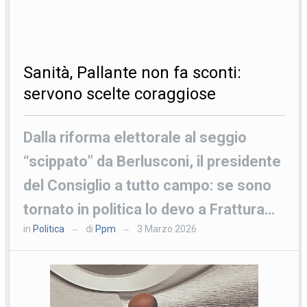
Sanità, Pallante non fa sconti:
servono scelte coraggiose
Dalla riforma elettorale al seggio
“scippato” da Berlusconi, il presidente
del Consiglio a tutto campo: se sono
tornato in politica lo devo a Frattura…
in
Politica
di
Ppm
3 Marzo 2026
—
—