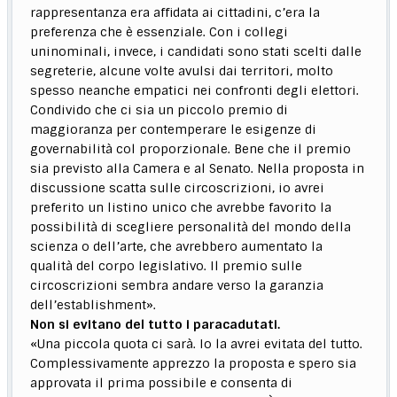
rappresentanza era affidata ai cittadini, c’era la
preferenza che è essenziale. Con i collegi
uninominali, invece, i candidati sono stati scelti dalle
segreterie, alcune volte avulsi dai territori, molto
spesso neanche empatici nei confronti degli elettori.
Condivido che ci sia un piccolo premio di
maggioranza per contemperare le esigenze di
governabilità col proporzionale. Bene che il premio
sia previsto alla Camera e al Senato. Nella proposta in
discussione scatta sulle circoscrizioni, io avrei
preferito un listino unico che avrebbe favorito la
possibilità di scegliere personalità del mondo della
scienza o dell’arte, che avrebbero aumentato la
qualità del corpo legislativo. Il premio sulle
circoscrizioni sembra andare verso la garanzia
dell’establishment».
Non si evitano del tutto i paracadutati.
«Una piccola quota ci sarà. Io la avrei evitata del tutto.
Complessivamente apprezzo la proposta e spero sia
approvata il prima possibile e consenta di