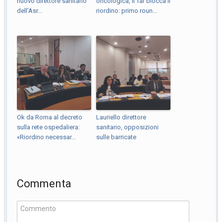
nuovo direttore sanitario
oncologica, il Tar blocca il
dell’Asr...
riordino: primo roun...
Ok da Roma al decreto
Lauriello direttore
sulla rete ospedaliera:
sanitario, opposizioni
«Riordino necessar...
sulle barricate
Commenta