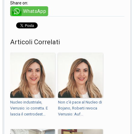
Share on:
WhatsApp
Articoli Correlati
Nucleo industriale,
Non c’è pace al Nucleo di
Verrusio: io corretta. E
Bojano, Roberti revoca
lascia il centrodest...
Verrusio: Auf...