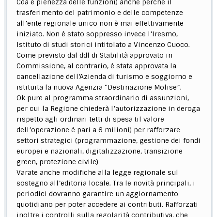
Cda e pienezza delle funzioni) anche perché il
trasferimento del patrimonio e delle competenze
all’ente regionale unico non è mai effettivamente
iniziato. Non è stato soppresso invece l’Iresmo,
Istituto di studi storici intitolato a Vincenzo Cuoco.
Come previsto dal ddl di Stabilità approvato in
Commissione, al contrario, è stata approvata la
cancellazione dell’Azienda di turismo e soggiorno e
istituita la nuova Agenzia “Destinazione Molise”.
Ok pure al programma straordinario di assunzioni,
per cui la Regione chiederà l’autorizzazione in deroga
rispetto agli ordinari tetti di spesa (il valore
dell’operazione è pari a 6 milioni) per rafforzare
settori strategici (programmazione, gestione dei fondi
europei e nazionali, digitalizzazione, transizione
green, protezione civile)
Varate anche modifiche alla legge regionale sul
sostegno all’editoria locale. Tra le novità principali, i
periodici dovranno garantire un aggiornamento
quotidiano per poter accedere ai contributi. Rafforzati
inoltre i controlli sulla regolarità contributiva, che