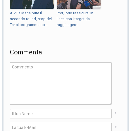
A Villa Maria pure il
Pnrr, Iorio rassicura: in
secondo round, stop del
linea con i target da
Tar al programma op...
raggiungere
Commenta
*
*