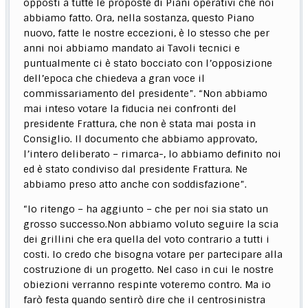
opposti a tutte le proposte di Piani operativi che noi
abbiamo fatto. Ora, nella sostanza, questo Piano
nuovo, fatte le nostre eccezioni, è lo stesso che per
anni noi abbiamo mandato ai Tavoli tecnici e
puntualmente ci è stato bocciato con l’opposizione
dell’epoca che chiedeva a gran voce il
commissariamento del presidente”. “Non abbiamo
mai inteso votare la fiducia nei confronti del
presidente Frattura, che non è stata mai posta in
Consiglio. Il documento che abbiamo approvato,
l’intero deliberato – rimarca-, lo abbiamo definito noi
ed è stato condiviso dal presidente Frattura. Ne
abbiamo preso atto anche con soddisfazione”.
“Io ritengo – ha aggiunto – che per noi sia stato un
grosso successo.Non abbiamo voluto seguire la scia
dei grillini che era quella del voto contrario a tutti i
costi. Io credo che bisogna votare per partecipare alla
costruzione di un progetto. Nel caso in cui le nostre
obiezioni verranno respinte voteremo contro. Ma io
farò festa quando sentirò dire che il centrosinistra