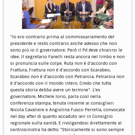
“Io ero contrario prima al commissariamento del
presidente e resto contrario anche adesso che non
sono più io il governatore. Però il Pd deve chiarirsi le
idee. Il segretario Fanelli resta ancora nel limbo e non
si pronuncia sulle colpe. Ruta non è d’accordo con
Frattura, Frattura non è d’accordo con Scarabeo,
Scarabeo non è d’accordo con Petraroia, Petraroia non
è d’accordo con il mondo intero. Credo che tutta
questa storia debba avere un termine”. L’ex
governatore, Michele Iorio, parla così nella
conferenza stampa, tenuta insieme ai consiglieri
Nicola Cavaliere e Angiolina Fusco Perrella, convocata
nel day after di quanto accaduto ieri in Consiglio
regionale sulla sanità. E rivolgendosi direttamente al
centrosinistra ha detto: “Storicamente si sono sempre