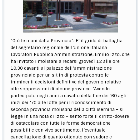
“Giù le mani dalla Provincia”. E’ il grido di battaglia
del segretario regionale dell’Unione Italiana
Lavoratori Pubblica Amministrazione, Emilio Izzo, che
ha invitato i molisani a recarsi giovedì 12 alle ore
10.30 davanti al palazzo dell’amministrazione
provinciale per un sit in di protesta contro le
imminenti decisioni definitive del governo relative
alle soppressioni di alcune province. “Avendo
partecipato negli anni a cavallo della fine dei ’60 agli
inizi dei ’70 alle lotte per il riconoscimento di
seconda provincia molisana della città isernina – si
legge in una nota di Izzo – sento forte il diritto-dovere
di ostacolare con tutte le forme democratiche
possibili e con vivo sentimento, l’eventuale
cancellazione di quanto ottenuto con sudore e