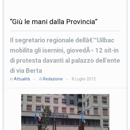
“Giù le mani dalla Provincia”
Il segretario regionale dellâ€™Uilbac
mobilita gli isernini, giovedÃ¬ 12 sit-in
di protesta davanti al palazzo dell’ente
di via Berta
in
Attualità
di
Redazione
8 Luglio 2012
—
—