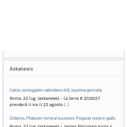
Askanews
Calcio, sorteggiato calendario di B, la prima giornata
Roma, 22 lug. (askanews) – La Serie B 2026/27
prenderà il via il 22 agosto
[...]
Ciclismo, Philipsen torna al successo. Pogacar resta in giallo
Roma, 22 lug. (askanews) – Jasper Philipsen torna a