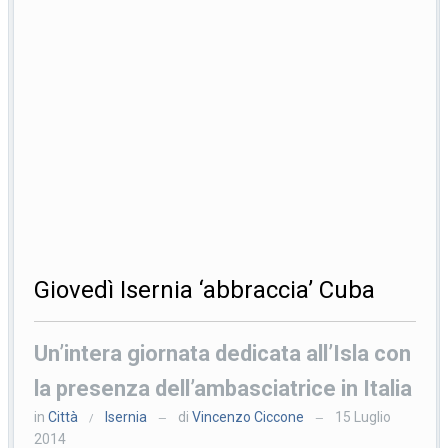
Giovedì Isernia ‘abbraccia’ Cuba
Un’intera giornata dedicata all’Isla con
la presenza dell’ambasciatrice in Italia
in
Città
Isernia
di
Vincenzo Ciccone
15 Luglio
/
—
—
2014