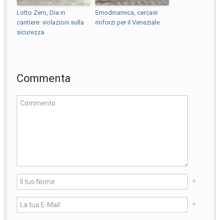
Lotto Zero, Dia in
Emodinamica, cercasi
cantiere: violazioni sulla
rinforzi per il Veneziale
sicurezza
Commenta
*
*