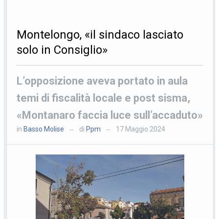
Montelongo, «il sindaco lasciato
solo in Consiglio»
L’opposizione aveva portato in aula
temi di fiscalità locale e post sisma,
«Montanaro faccia luce sull’accaduto»
in
Basso Molise
di
Ppm
17 Maggio 2024
—
—