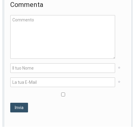
Commenta
*
*