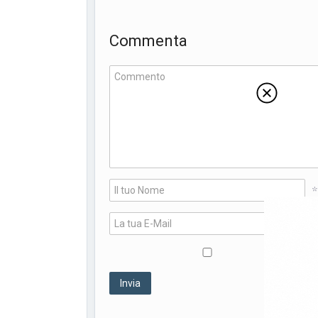
Commenta
*
*