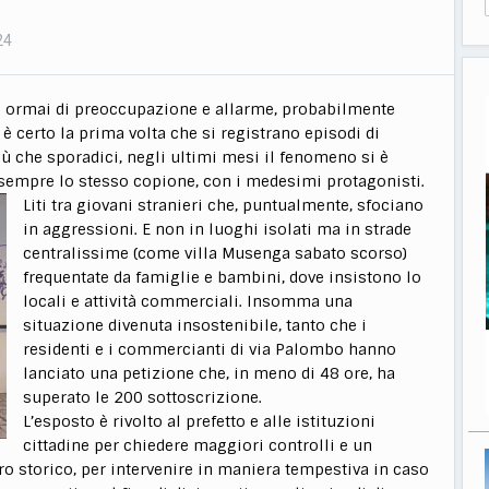
24
o è ormai di preoccupazione e allarme, probabilmente
 certo la prima volta che si registrano episodi di
più che sporadici, negli ultimi mesi il fenomeno si è
e sempre lo stesso
copione, con i medesimi protagonisti.
Liti tra giovani stranieri che, puntualmente, sfociano
in aggressioni. E non in luoghi isolati ma in strade
centralissime (come villa Musenga sabato scorso)
frequentate da famiglie e bambini, dove insistono lo
locali e attività commerciali. Insomma una
situazione divenuta insostenibile, tanto che i
residenti e i commercianti di via Palombo hanno
lanciato una petizione che, in meno di 48 ore, ha
superato le 200 sottoscrizione.
L’esposto è rivolto al prefetto e alle istituzioni
cittadine per chiedere maggiori controlli e un
tro storico, per intervenire in maniera tempestiva in caso