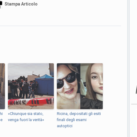
Stampa Articolo
hi
«Chiunque sia stato,
Ricina, depositati gli esiti
le
venga fuori la verità»
finali degli esami
autoptici