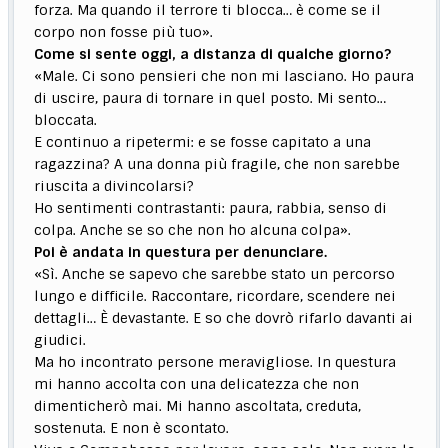
forza. Ma quando il terrore ti blocca… è come se il
corpo non fosse più tuo».
Come si sente oggi, a distanza di qualche giorno?
«Male. Ci sono pensieri che non mi lasciano. Ho paura
di uscire, paura di tornare in quel posto. Mi sento…
bloccata.
E continuo a ripetermi: e se fosse capitato a una
ragazzina? A una donna più fragile, che non sarebbe
riuscita a divincolarsi?
Ho sentimenti contrastanti: paura, rabbia, senso di
colpa. Anche se so che non ho alcuna colpa».
Poi è andata in questura per denunciare.
«Sì. Anche se sapevo che sarebbe stato un percorso
lungo e difficile. Raccontare, ricordare, scendere nei
dettagli… È devastante. E so che dovrò rifarlo davanti ai
giudici.
Ma ho incontrato persone meravigliose. In questura
mi hanno accolta con una delicatezza che non
dimenticherò mai. Mi hanno ascoltata, creduta,
sostenuta. E non è scontato.