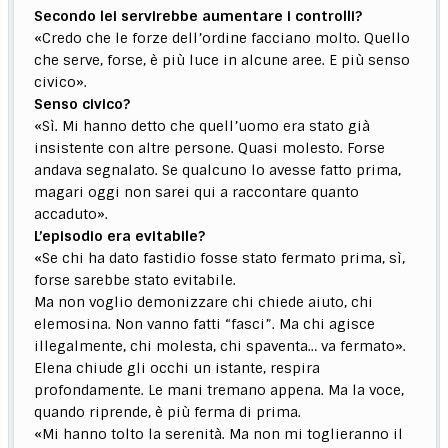
Secondo lei servirebbe aumentare i controlli?
«Credo che le forze dell’ordine facciano molto. Quello
che serve, forse, è più luce in alcune aree. E più senso
civico».
Senso civico?
«Sì. Mi hanno detto che quell’uomo era stato già
insistente con altre persone. Quasi molesto. Forse
andava segnalato. Se qualcuno lo avesse fatto prima,
magari oggi non sarei qui a raccontare quanto
accaduto».
L’episodio era evitabile?
«Se chi ha dato fastidio fosse stato fermato prima, sì,
forse sarebbe stato evitabile.
Ma non voglio demonizzare chi chiede aiuto, chi
elemosina. Non vanno fatti “fasci”. Ma chi agisce
illegalmente, chi molesta, chi spaventa… va fermato».
Elena chiude gli occhi un istante, respira
profondamente. Le mani tremano appena. Ma la voce,
quando riprende, è più ferma di prima.
«Mi hanno tolto la serenità. Ma non mi toglieranno il