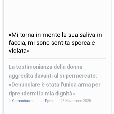
«Mi torna in mente la sua saliva in
faccia, mi sono sentita sporca e
violata»
La testimonianza della donna
aggredita davanti al supermercato:
«Denunciare è stata l’unica arma per
riprendermi la mia dignità»
in
Campobasso
di
Ppm
28 Novembre 2025
—
—