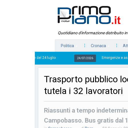
Quotidiano d'informazione distribuito i
Politica
Cronaca
At
ise del 24 luglio
Emergenze e assistenza sanitaria,
24/07/2026
Trasporto pubblico lo
tutela i 32 lavoratori
Riassunti a tempo indetermina
Campobasso. Bus gratis dal 1