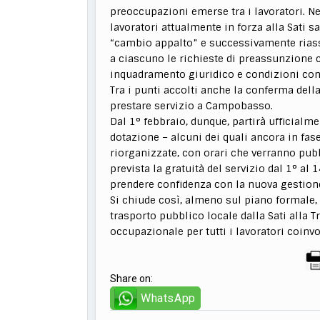
preoccupazioni emerse tra i lavoratori. Ne
lavoratori attualmente in forza alla Sati 
“cambio appalto” e successivamente riassu
a ciascuno le richieste di preassunzione c
inquadramento giuridico e condizioni cont
Tra i punti accolti anche la conferma della
prestare servizio a Campobasso.
Dal 1° febbraio, dunque, partirà ufficialmen
dotazione – alcuni dei quali ancora in fas
riorganizzate, con orari che verranno pubbli
prevista la gratuità del servizio dal 1° al 
prendere confidenza con la nuova gestione
Si chiude così, almeno sul piano formale,
trasporto pubblico locale dalla Sati alla T
occupazionale per tutti i lavoratori coinvol
Share on:
WhatsApp