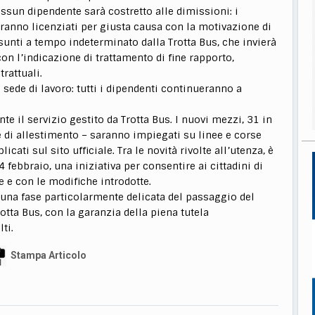
ssun dipendente sarà costretto alle dimissioni: i
saranno licenziati per giusta causa con la motivazione di
nti a tempo indeterminato dalla Trotta Bus, che invierà
on l’indicazione di trattamento di fine rapporto,
rattuali.
 sede di lavoro: tutti i dipendenti continueranno a
te il servizio gestito da Trotta Bus. I nuovi mezzi, 31 in
e di allestimento – saranno impiegati su linee e corse
cati sul sito ufficiale. Tra le novità rivolte all’utenza, è
14 febbraio, una iniziativa per consentire ai cittadini di
 e con le modifiche introdotte.
 una fase particolarmente delicata del passaggio del
rotta Bus, con la garanzia della piena tutela
ti.
Stampa Articolo