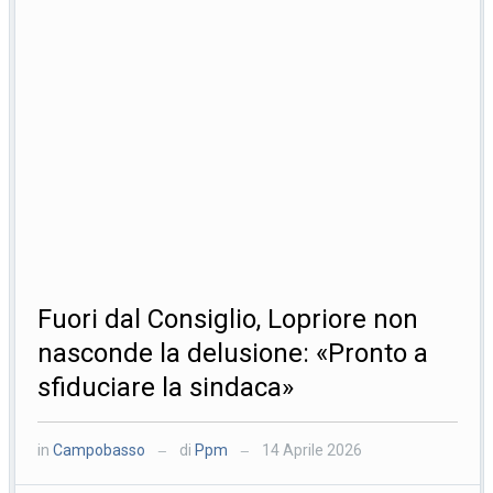
Fuori dal Consiglio, Lopriore non
nasconde la delusione: «Pronto a
sfiduciare la sindaca»
in
Campobasso
di
Ppm
14 Aprile 2026
—
—