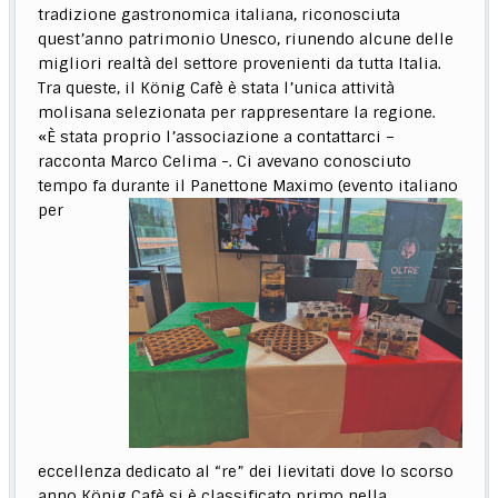
tradizione gastronomica italiana, riconosciuta
quest’anno patrimonio Unesco, riunendo alcune delle
migliori realtà del settore provenienti da tutta Italia.
Tra queste, il König Cafè è stata l’unica attività
molisana selezionata per rappresentare la regione.
«È stata proprio l’associazione a contattarci –
racconta Marco Celima -. Ci avevano conosciuto
tempo fa durante il Panettone Maximo (evento italiano
per
eccellenza dedicato al “re” dei lievitati dove lo scorso
anno König Cafè si è classificato primo nella