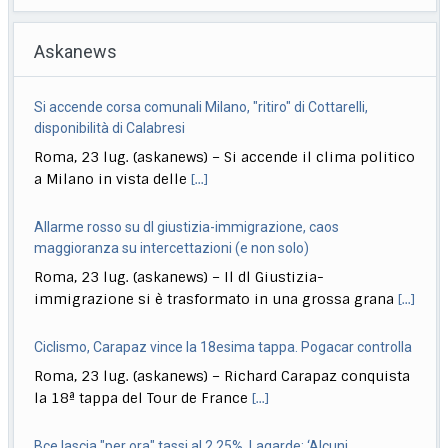
Askanews
Si accende corsa comunali Milano, "ritiro" di Cottarelli,
disponibilità di Calabresi
Roma, 23 lug. (askanews) – Si accende il clima politico
a Milano in vista delle
[...]
Allarme rosso su dl giustizia-immigrazione, caos
maggioranza su intercettazioni (e non solo)
Roma, 23 lug. (askanews) – Il dl Giustizia-
immigrazione si è trasformato in una grossa grana
[...]
Ciclismo, Carapaz vince la 18esima tappa. Pogacar controlla
Roma, 23 lug. (askanews) – Richard Carapaz conquista
la 18ª tappa del Tour de France
[...]
Bce lascia "per ora" tassi al 2,25%, Lagarde: ‘Alcuni