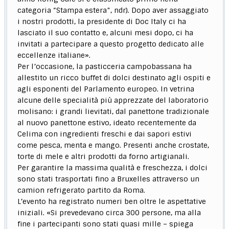
categoria “Stampa estera”, ndr). Dopo aver assaggiato
i nostri prodotti, la presidente di Doc Italy ci ha
lasciato il suo contatto e, alcuni mesi dopo, ci ha
invitati a partecipare a questo progetto dedicato alle
eccellenze italiane».
Per l’occasione, la pasticceria campobassana ha
allestito un ricco buffet di dolci destinato agli ospiti e
agli esponenti del Parlamento europeo. In vetrina
alcune delle specialità più apprezzate del laboratorio
molisano: i grandi lievitati, dal panettone tradizionale
al nuovo panettone estivo, ideato recentemente da
Celima con ingredienti freschi e dai sapori estivi
come pesca, menta e mango. Presenti anche crostate,
torte di mele e altri prodotti da forno artigianali.
Per garantire la massima qualità e freschezza, i dolci
sono stati trasportati fino a Bruxelles attraverso un
camion refrigerato partito da Roma.
L’evento ha registrato numeri ben oltre le aspettative
iniziali. «Si prevedevano circa 300 persone, ma alla
fine i partecipanti sono stati quasi mille – spiega