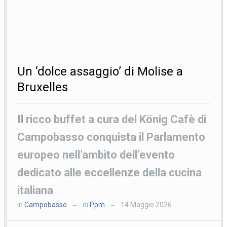
Un ‘dolce assaggio’ di Molise a
Bruxelles
Il ricco buffet a cura del König Cafè di
Campobasso conquista il Parlamento
europeo nell’ambito dell’evento
dedicato alle eccellenze della cucina
italiana
in
Campobasso
di
Ppm
14 Maggio 2026
—
—