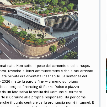
e mai nato. Non sotto il peso del cemento o delle ruspe,
corsi, revoche, silenzi amministrativi e decisioni arrivate
età privata era diventata insanabile. La sentenza del
o 2026 mette la parola fine — almeno sul piano
a del project financing di Pozzo Dolce e piazza
e da un lato salva la scelta del Comune di fermare
arte il Comune alle proprie responsabilità per come
Perché il punto centrale della pronuncia non è il tunnel. E