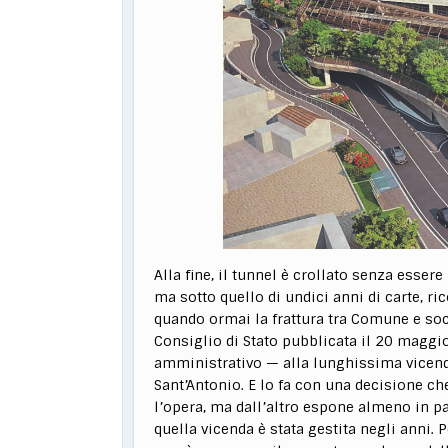
Alla fine, il tunnel è crollato senza esser
ma sotto quello di undici anni di carte, ri
quando ormai la frattura tra Comune e soci
Consiglio di Stato pubblicata il 20 maggi
amministrativo — alla lunghissima vicend
Sant’Antonio. E lo fa con una decisione ch
l’opera, ma dall’altro espone almeno in p
quella vicenda è stata gestita negli anni. 