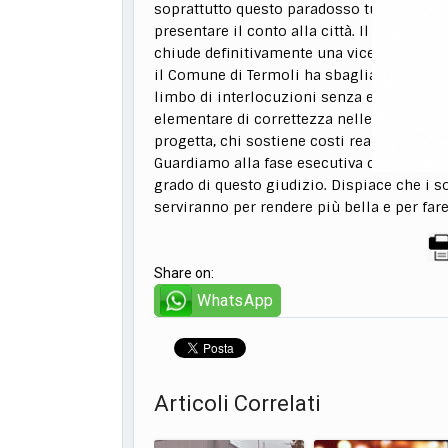
soprattutto questo paradosso tutto termo
presentare il conto alla città. Il commen
chiude definitivamente una vicenda lunga 
il Comune di Termoli ha sbagliato, ha ten
limbo di interlocuzioni senza esito. Non è
elementare di correttezza nelle relazioni 
progetta, chi sostiene costi reali in buona
Guardiamo alla fase esecutiva con la ste
grado di questo giudizio. Dispiace che i 
serviranno per rendere più bella e per fare
Share on:
WhatsApp
Articoli Correlati