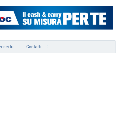
r sei tu
Contatti