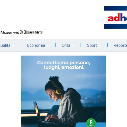
n Molise con
tualità
Economia
Città
Sport
Reporte