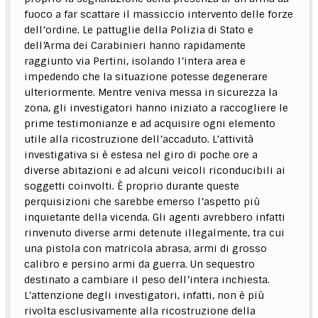
fuoco a far scattare il massiccio intervento delle forze
dell’ordine. Le pattuglie della Polizia di Stato e
dell’Arma dei Carabinieri hanno rapidamente
raggiunto via Pertini, isolando l’intera area e
impedendo che la situazione potesse degenerare
ulteriormente. Mentre veniva messa in sicurezza la
zona, gli investigatori hanno iniziato a raccogliere le
prime testimonianze e ad acquisire ogni elemento
utile alla ricostruzione dell’accaduto. L’attività
investigativa si è estesa nel giro di poche ore a
diverse abitazioni e ad alcuni veicoli riconducibili ai
soggetti coinvolti. È proprio durante queste
perquisizioni che sarebbe emerso l’aspetto più
inquietante della vicenda. Gli agenti avrebbero infatti
rinvenuto diverse armi detenute illegalmente, tra cui
una pistola con matricola abrasa, armi di grosso
calibro e persino armi da guerra. Un sequestro
destinato a cambiare il peso dell’intera inchiesta.
L’attenzione degli investigatori, infatti, non è più
rivolta esclusivamente alla ricostruzione della