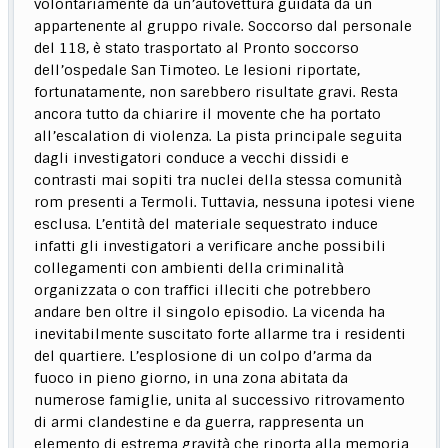
volontariamente da un’autovettura guidata da un
appartenente al gruppo rivale. Soccorso dal personale
del 118, è stato trasportato al Pronto soccorso
dell’ospedale San Timoteo. Le lesioni riportate,
fortunatamente, non sarebbero risultate gravi. Resta
ancora tutto da chiarire il movente che ha portato
all’escalation di violenza. La pista principale seguita
dagli investigatori conduce a vecchi dissidi e
contrasti mai sopiti tra nuclei della stessa comunità
rom presenti a Termoli. Tuttavia, nessuna ipotesi viene
esclusa. L’entità del materiale sequestrato induce
infatti gli investigatori a verificare anche possibili
collegamenti con ambienti della criminalità
organizzata o con traffici illeciti che potrebbero
andare ben oltre il singolo episodio. La vicenda ha
inevitabilmente suscitato forte allarme tra i residenti
del quartiere. L’esplosione di un colpo d’arma da
fuoco in pieno giorno, in una zona abitata da
numerose famiglie, unita al successivo ritrovamento
di armi clandestine e da guerra, rappresenta un
elemento di estrema gravità che riporta alla memoria