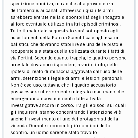
spedizione punitiva, ma anche alla provenienza
dell’arsenale, ai canali attraverso i quali le armi
sarebbero entrate nella disponibilità degli indagati e
al loro eventuale utilizzo in altri episodi criminosi.
Tutto il materiale sequestrato sarà sottoposto agli
accertamenti della Polizia Scientifica e agli esami
balistici, che dovranno stabilire se una delle pistole
recuperate sia stata quella utilizzata durante i fatti di
via Pertini. Secondo quanto trapela, le quattro persone
arrestate dovranno rispondere, a vario titolo, delle
ipotesi di reato di minaccia aggravata dall’uso delle
armi, detenzione illegale di armi e lesioni personali.
Non è escluso, tuttavia, che il quadro accusatorio
possa essere ulteriormente integrato man mano che
emergeranno nuovi elementi dalle attività
investigative ancora in corso. Tra gli episodi sui quali
gli inquirenti stanno concentrando l’attenzione vi è
anche l’investimento di uno dei protagonisti della
vicenda. Durante i momenti più concitati dello
scontro, un uomo sarebbe stato travolto