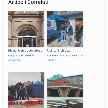
Articoli Correlati
Ricina, le risposte attese
Ricina, l’inchiesta
dagli accertamenti
accelera: al via gli esami a
scientifici
Berlino