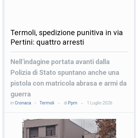
Termoli, spedizione punitiva in via
Pertini: quattro arresti
Nell’indagine portata avanti dalla
Polizia di Stato spuntano anche una
pistola con matricola abrasa e armi da
guerra
in
Cronaca
Termoli
di
Ppm
1 Luglio 2026
/
—
—