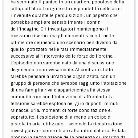
ha seminato il panico in un quartiere popoloso della
città; dall’altra l’origine e la disponibilità delle armi
rinvenute durante le perquisizioni, un aspetto che
potrebbe ampliare sensibilmente i confini
dell’indagine. Gli investigatori mantengono il
massimo riserbo, ma gli elementi raccolti nelle
ultime ore delineano uno scenario ben diverso da
quello ipotizzato nelle fasi immediatamente
successive all’intervento delle forze dell’ordine.
L’episodio non sarebbe nato da una discussione
degenerata improvvisamente. Al contrario, tutto
farebbe pensare a un’azione organizzata, con un
gruppo di persone che avrebbe raggiunto l’abitazione
di una famiglia rivale appartenente alla stessa
comunità rom con l’intenzione di affrontarla. La
tensione sarebbe esplosa nel giro di pochi minuti.
Minacce, urla, momenti di forte concitazione e,
soprattutto, l’esplosione di almeno un colpo di
pistola in aria, utilizzato – secondo la ricostruzione
investigativa – come chiaro atto intimidatorio. È stata
proprio la segnalazione della presenza di un’arma da