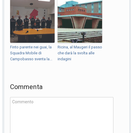
Finto parente nei guai, la
Ricina, al Maugeri il passo
Squadra Mobile di
che darà la svolta alle
Campobasso sventa la...
indagini
Commenta