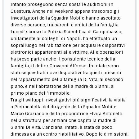
Intanto proseguono senza sosta le audizioni in
Questura. Anche nel weekend appena trascorso gli
investigatori della Squadra Mobile hanno ascoltato
diverse persone, tra parenti e amici della famiglia.
Lunedì scorso la Polizia Scientifica di Campobasso,
unitamente ai colleghi di Napoli, ha effettuato un
sopralluogo nell’abitazione per acquisire dispositivi
elettronici appartenenti alle vittime. Alle operazioni
ha preso parte anche il consulente tecnico della
famiglia, il dottor Giovanni Alfonso. In totale sono
stati sequestrati nove dispositivi tra quelli presenti
nell’appartamento della famiglia Di Vita, al secondo
piano, e nell’abitazione della madre di Gianni, al
primo piano dell’immobile.
Tra gli sviluppi investigativi più significativi, la visita
a Pietracatella del dirigente della Squadra Mobile
Marco Graziano e della procuratrice Elvira Antonelli
nella struttura per anziani che ospita la madre di
Gianni Di Vita. L’anziana, infatti, è stata da poco
dimessa da un centro riabilitativo. Dopo le dimissioni,