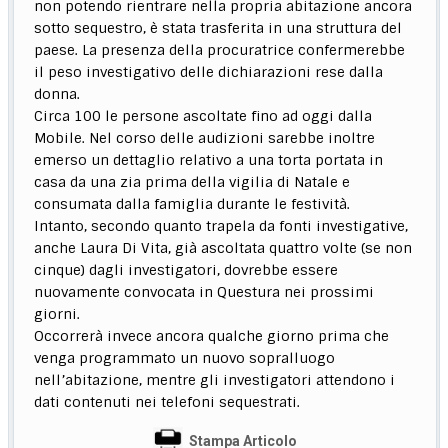
non potendo rientrare nella propria abitazione ancora
sotto sequestro, è stata trasferita in una struttura del
paese. La presenza della procuratrice confermerebbe
il peso investigativo delle dichiarazioni rese dalla
donna.
Circa 100 le persone ascoltate fino ad oggi dalla
Mobile. Nel corso delle audizioni sarebbe inoltre
emerso un dettaglio relativo a una torta portata in
casa da una zia prima della vigilia di Natale e
consumata dalla famiglia durante le festività.
Intanto, secondo quanto trapela da fonti investigative,
anche Laura Di Vita, già ascoltata quattro volte (se non
cinque) dagli investigatori, dovrebbe essere
nuovamente convocata in Questura nei prossimi
giorni.
Occorrerà invece ancora qualche giorno prima che
venga programmato un nuovo sopralluogo
nell’abitazione, mentre gli investigatori attendono i
dati contenuti nei telefoni sequestrati.
Stampa Articolo