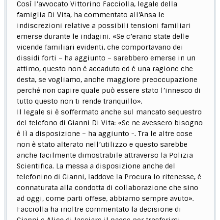
Così l’avvocato Vittorino Facciolla, legale della
famiglia Di Vita, ha commentato all’Ansa le
indiscrezioni relative a possibili tensioni familiari
emerse durante le indagini. «Se c’erano state delle
vicende familiari evidenti, che comportavano dei
dissidi forti – ha aggiunto – sarebbero emerse in un
attimo, questo non è accaduto ed è una ragione che
desta, se vogliamo, anche maggiore preoccupazione
perché non capire quale può essere stato l’innesco di
tutto questo non ti rende tranquillo».
Il legale si è soffermato anche sul mancato sequestro
del telefono di Gianni Di Vita: «Se ne avessero bisogno
è lì a disposizione – ha aggiunto -. Tra le altre cose
non è stato alterato nell’utilizzo e questo sarebbe
anche facilmente dimostrabile attraverso la Polizia
Scientifica. La messa a disposizione anche del
telefonino di Gianni, laddove la Procura lo ritenesse, è
connaturata alla condotta di collaborazione che sino
ad oggi, come parti offese, abbiamo sempre avuto».
Facciolla ha inoltre commentato la decisione di