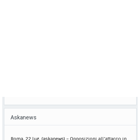
Askanews
Calcio, sorteggiato calendario di B, la prima giornata