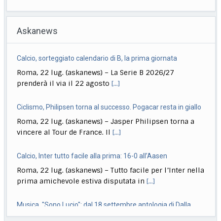
Askanews
Calcio, sorteggiato calendario di B, la prima giornata
Roma, 22 lug. (askanews) – La Serie B 2026/27
prenderà il via il 22 agosto
[...]
Ciclismo, Philipsen torna al successo. Pogacar resta in giallo
Roma, 22 lug. (askanews) – Jasper Philipsen torna a
vincere al Tour de France. Il
[...]
Calcio, Inter tutto facile alla prima: 16-0 all’Aasen
Roma, 22 lug. (askanews) – Tutto facile per l’Inter nella
prima amichevole estiva disputata in
[...]
Musica, "Sono Lucio": dal 18 settembre antologia di Dalla
Roma, 22 lug. (askanews) – Il 18 settembre esce "Sono