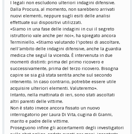
I legali non escludono ulteriori indagini difensive.
Dalla Procura, al momento, non sarebbero arrivati
nuovi elementi, neppure sugli esiti delle analisi
effettuate sui dispositivi utilizzati.
«Siamo in una fase delle indagini in cui il segreto
istruttorio vale anche per noi», ha spiegato ancora
Terminiello. «Stiamo valutando l’ipotesi di ascoltare,
nell’ambito delle indagini difensive, anche la guardia
medica che seguì la vicenda. È intervenuta in due
momenti distinti: prima del primo ricovero e
successivamente, prima del terzo ricovero. Bisogna
capire se sia già stata sentita anche sul secondo
intervento. In caso contrario, potrebbe essere utile
acquisire ulteriori elementi. Valuteremo».
Intanto, nella mattinata di ieri, sono stati ascoltati
altri parenti delle vittime.
Non è stato invece ancora fissato un nuovo
interrogatorio per Laura Di Vita, cugina di Gianni,
marito e padre delle vittime.
Proseguono infine gli accertamenti degli investigatori