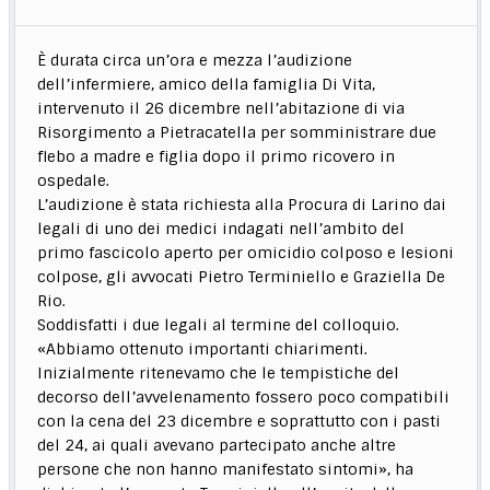
È durata circa un’ora e mezza l’audizione
dell’infermiere, amico della famiglia Di Vita,
intervenuto il 26 dicembre nell’abitazione di via
Risorgimento a Pietracatella per somministrare due
flebo a madre e figlia dopo il primo ricovero in
ospedale.
L’audizione è stata richiesta alla Procura di Larino dai
legali di uno dei medici indagati nell’ambito del
primo fascicolo aperto per omicidio colposo e lesioni
colpose, gli avvocati Pietro Terminiello e Graziella De
Rio.
Soddisfatti i due legali al termine del colloquio.
«Abbiamo ottenuto importanti chiarimenti.
Inizialmente ritenevamo che le tempistiche del
decorso dell’avvelenamento fossero poco compatibili
con la cena del 23 dicembre e soprattutto con i pasti
del 24, ai quali avevano partecipato anche altre
persone che non hanno manifestato sintomi», ha