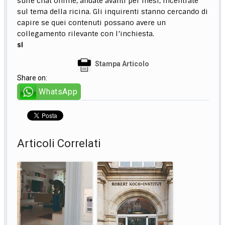
sulle chat online, andate avanti per mesi, incentrate
sul tema della ricina. Gli inquirenti stanno cercando di
capire se quei contenuti possano avere un
collegamento rilevante con l’inchiesta.
sl
Stampa Articolo
Share on:
WhatsApp
Articoli Correlati