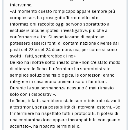
intervenne.
«Al momento questo rompicapo appare sempre più
complesso», ha proseguito Terminiello. «Le
informazioni raccolte oggi servono soprattutto a
escludere alcune ipotesi investigative, più che a
confermarne altre. Ci aspettavamo di capire se
potessero esserci fonti di contaminazione diverse dai
pasti del 23 e del 24 dicembre, ma, per come si sono
svolti i fatti, sembrerebbe di no».
De Rio ha inoltre sottolineato che «non c’è stato modo
di alterare le flebo: l’infermiere ha somministrato
semplice soluzione fisiologica, le confezioni erano
integre e in casa erano presenti solo i familiari.
Durante la sua permanenza nessuno è mai rimasto
solo con i dispositivi».
Le flebo, infatti, sarebbero state somministrate davanti
a testimoni, senza possibilità di interventi esterni. «Se
l’infermiere ha rispettato tutti i protocolli, l’ipotesi di
una contaminazione appare incompatibile con quanto
accertato», ha ribadito Terminiello.