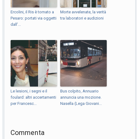
Ercolini, il Ris è tornato a
Morte avvelenate, la verità
Pesaro: portati via oggetti
tra laboratori e audizioni
dall’...
Le lesioni, i segni e il
Bus colpito, Annuario
foulard: altri accertamenti
annuncia una mozione.
per Francesc...
Nasella (Lega Giovani...
Commenta