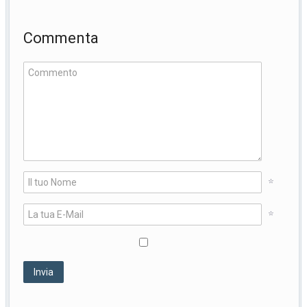
Commenta
*
*