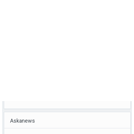
Askanews