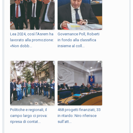
Lea 2024, così l’Asrem ha
Governance Poll, Roberti
lavorato alla promozione:
in fondo alla classifica
«Non dobb...
insieme al coll...
Politiche e regionali, il
468 progetti finanziati, 33
campo largo ci prova:
in ritardo: Niro riferisce
ripresa di contat...
sull’att...