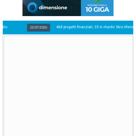
468 progetti finanziati, 33 in ritardo: Niro riferisce sull’attuazione
23/07/2026