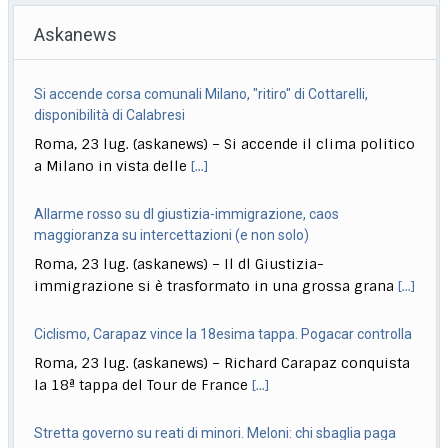
Askanews
Si accende corsa comunali Milano, "ritiro" di Cottarelli,
disponibilità di Calabresi
Roma, 23 lug. (askanews) – Si accende il clima politico
a Milano in vista delle
[...]
Allarme rosso su dl giustizia-immigrazione, caos
maggioranza su intercettazioni (e non solo)
Roma, 23 lug. (askanews) – Il dl Giustizia-
immigrazione si è trasformato in una grossa grana
[...]
Ciclismo, Carapaz vince la 18esima tappa. Pogacar controlla
Roma, 23 lug. (askanews) – Richard Carapaz conquista
la 18ª tappa del Tour de France
[...]
Stretta governo su reati di minori. Meloni: chi sbaglia paga