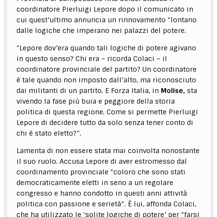
coordinatore Pierluigi Lepore dopo il comunicato in
cui quest’ultimo annuncia un rinnovamento “lontano
dalle logiche che imperano nei palazzi del potere.
“Lepore dov’era quando tali logiche di potere agivano
in questo senso? Chi era – ricorda Colaci – il
coordinatore provinciale del partito? Un coordinatore
è tale quando non imposto dall’alto, ma riconosciuto
dai militanti di un partito. E Forza Italia, in
Molise,
sta
vivendo la fase più buia e peggiore della storia
politica di questa regione. Come si permette Pierluigi
Lepore di decidere tutto da solo senza tener conto di
chi è stato eletto?”.
Lamenta di non essere stata mai coinvolta nonostante
il suo ruolo. Accusa Lepore di aver estromesso dal
coordinamento provinciale “coloro che sono stati
democraticamente eletti in seno a un regolare
congresso e hanno condotto in questi anni attività
politica con passione e serietà”. È lui, affonda Colaci,
che ha utilizzato le ‘solite logiche di potere’ per “farsi