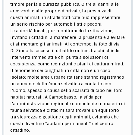
timore per la sicurezza pubblica. Oltre ai danni alle
aree verdi e alle proprietà private, la presenza di
questi animali in strade trafficate può rappresentare
un serio rischio per automobilisti e pedoni.
Le autorità locali, pur monitorando la situazione,
invitano i cittadini a mantenere la prudenza e a evitare
di alimentare gli animali. Al contempo, la foto di via
Di Zinno ha acceso il dibattito online, tra chi chiede
interventi immediati e chi punta a soluzioni di
coesistenza, come recinzioni e piani di cattura mirati.
Il fenomeno dei cinghiali in città non è un caso
isolato: molte aree urbane italiane stanno registrando
un aumento della fauna selvatica a contatto con
l’uomo, spesso a causa della scarsità di cibo nei loro
habitat naturali. A Campobasso, la sfida per
l’amministrazione regionale competente in materia di
fauna selvatica e cittadini sarà trovare un equilibrio
tra sicurezza e gestione degli animali, evitando che
questi diventino “abitanti permanenti” del centro
cittadino.