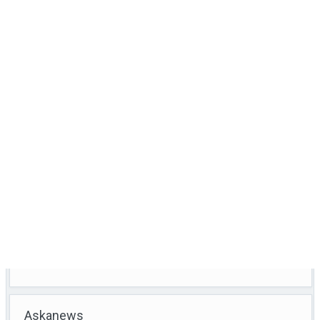
Askanews