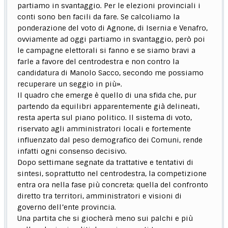
partiamo in svantaggio. Per le elezioni provinciali i
conti sono ben facili da fare. Se calcoliamo la
ponderazione del voto di Agnone, di Isernia e Venafro,
ovviamente ad oggi partiamo in svantaggio, però poi
le campagne elettorali si fanno e se siamo bravi a
farle a favore del centrodestra e non contro la
candidatura di Manolo Sacco, secondo me possiamo
recuperare un seggio in più».
Il quadro che emerge è quello di una sfida che, pur
partendo da equilibri apparentemente già delineati,
resta aperta sul piano politico. Il sistema di voto,
riservato agli amministratori locali e fortemente
influenzato dal peso demografico dei Comuni, rende
infatti ogni consenso decisivo.
Dopo settimane segnate da trattative e tentativi di
sintesi, soprattutto nel centrodestra, la competizione
entra ora nella fase più concreta: quella del confronto
diretto tra territori, amministratori e visioni di
governo dell’ente provincia.
Una partita che si giocherà meno sui palchi e più