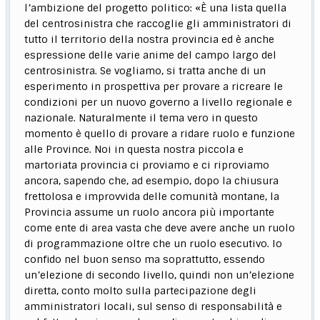
l’ambizione del progetto politico: «È una lista quella
del centrosinistra che raccoglie gli amministratori di
tutto il territorio della nostra provincia ed è anche
espressione delle varie anime del campo largo del
centrosinistra. Se vogliamo, si tratta anche di un
esperimento in prospettiva per provare a ricreare le
condizioni per un nuovo governo a livello regionale e
nazionale. Naturalmente il tema vero in questo
momento è quello di provare a ridare ruolo e funzione
alle Province. Noi in questa nostra piccola e
martoriata provincia ci proviamo e ci riproviamo
ancora, sapendo che, ad esempio, dopo la chiusura
frettolosa e improvvida delle comunità montane, la
Provincia assume un ruolo ancora più importante
come ente di area vasta che deve avere anche un ruolo
di programmazione oltre che un ruolo esecutivo. Io
confido nel buon senso ma soprattutto, essendo
un’elezione di secondo livello, quindi non un’elezione
diretta, conto molto sulla partecipazione degli
amministratori locali, sul senso di responsabilità e