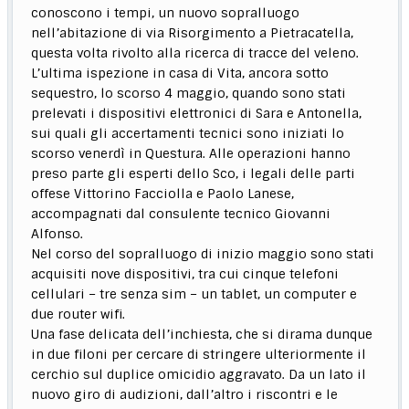
conoscono i tempi, un nuovo sopralluogo
nell’abitazione di via Risorgimento a Pietracatella,
questa volta rivolto alla ricerca di tracce del veleno.
L’ultima ispezione in casa di Vita, ancora sotto
sequestro, lo scorso 4 maggio, quando sono stati
prelevati i dispositivi elettronici di Sara e Antonella,
sui quali gli accertamenti tecnici sono iniziati lo
scorso venerdì in Questura. Alle operazioni hanno
preso parte gli esperti dello Sco, i legali delle parti
offese Vittorino Facciolla e Paolo Lanese,
accompagnati dal consulente tecnico Giovanni
Alfonso.
Nel corso del sopralluogo di inizio maggio sono stati
acquisiti nove dispositivi, tra cui cinque telefoni
cellulari – tre senza sim – un tablet, un computer e
due router wifi.
Una fase delicata dell’inchiesta, che si dirama dunque
in due filoni per cercare di stringere ulteriormente il
cerchio sul duplice omicidio aggravato. Da un lato il
nuovo giro di audizioni, dall’altro i riscontri e le