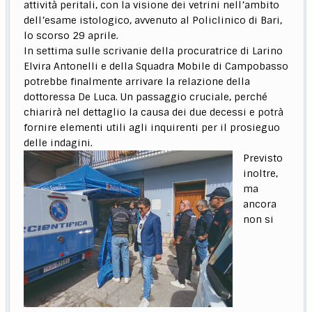
attività peritali, con la visione dei vetrini nell’ambito
dell’esame istologico, avvenuto al Policlinico di Bari,
lo scorso 29 aprile.
In settima sulle scrivanie della procuratrice di Larino
Elvira Antonelli e della Squadra Mobile di Campobasso
potrebbe finalmente arrivare la relazione della
dottoressa De Luca. Un passaggio cruciale, perché
chiarirà nel dettaglio la causa dei due decessi e potrà
fornire elementi utili agli inquirenti per il prosieguo
delle indagini.
Previsto
inoltre,
ma
ancora
non si