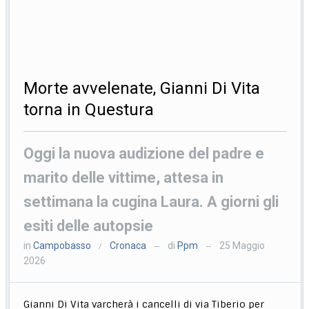
Morte avvelenate, Gianni Di Vita
torna in Questura
Oggi la nuova audizione del padre e
marito delle vittime, attesa in
settimana la cugina Laura. A giorni gli
esiti delle autopsie
in
Campobasso
Cronaca
di
Ppm
25 Maggio
/
—
—
2026
Gianni Di Vita varcherà i cancelli di via Tiberio per