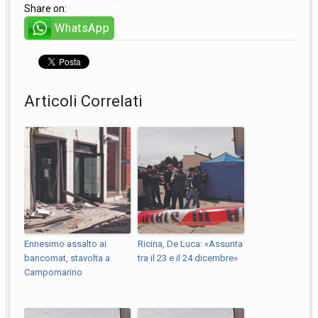
Share on:
WhatsApp
Articoli Correlati
Ennesimo assalto ai
Ricina, De Luca: «Assunta
bancomat, stavolta a
tra il 23 e il 24 dicembre»
Campomarino