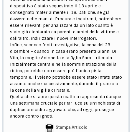
dispositivo è stato sequestrato il 13 aprile e
consegnato materialmente il 18. Dati che, se già
davvero nelle mani di Procura e inquirenti, potrebbero
essere rilevanti per analizzare da un lato quanto è
stato già dichiarato da parenti e amici delle vittime e,
dall’altro, indirizzare i nuovi interrogatori.
Infine, secondo fonti investigative, la cena del 23
dicembre – quando in casa erano presenti Gianni Di
Vita, la moglie Antonella e la figlia Sara – ritenuta
inizialmente centrale nella somministrazione della
ricina, potrebbe non essere più l’unica pista
temporale. Il veleno potrebbe essere stato infatti stato
assunto anche successivamente, durante il pranzo o
la cena della vigilia di Natale.
Quella che si apre questa mattina rappresenta dunque
una settimana cruciale per far luce su un’inchiesta di
duplice omicidio aggravato che, ad oggi, prosegue
ancora contro ignoti.
Stampa Articolo