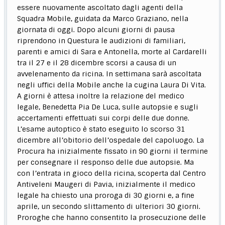
essere nuovamente ascoltato dagli agenti della
Squadra Mobile, guidata da Marco Graziano, nella
giornata di oggi. Dopo alcuni giorni di pausa
riprendono in Questura le audizioni di familiari,
parenti e amici di Sara e Antonella, morte al Cardarelli
tra il 27 e il 28 dicembre scorsi a causa di un
avvelenamento da ricina. In settimana sarà ascoltata
negli uffici della Mobile anche la cugina Laura Di Vita.
A giorni è attesa inoltre la relazione del medico
legale, Benedetta Pia De Luca, sulle autopsie e sugli
accertamenti effettuati sui corpi delle due donne.
L’esame autoptico è stato eseguito lo scorso 31
dicembre all’obitorio dell’ospedale del capoluogo. La
Procura ha inizialmente fissato in 90 giorni il termine
per consegnare il responso delle due autopsie. Ma
con l’entrata in gioco della ricina, scoperta dal Centro
Antiveleni Maugeri di Pavia, inizialmente il medico
legale ha chiesto una proroga di 30 giorni e, a fine
aprile, un secondo slittamento di ulteriori 30 giorni.
Proroghe che hanno consentito la prosecuzione delle