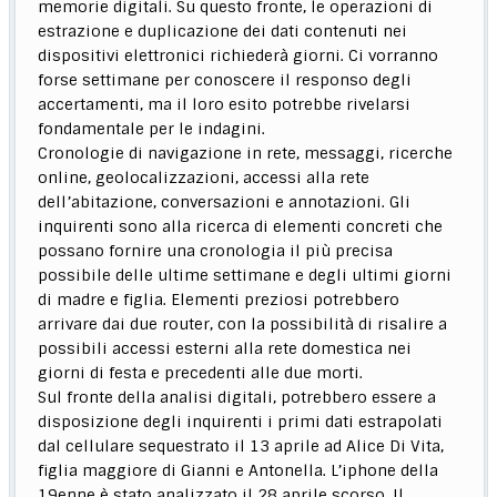
memorie digitali. Su questo fronte, le operazioni di
estrazione e duplicazione dei dati contenuti nei
dispositivi elettronici richiederà giorni. Ci vorranno
forse settimane per conoscere il responso degli
accertamenti, ma il loro esito potrebbe rivelarsi
fondamentale per le indagini.
Cronologie di navigazione in rete, messaggi, ricerche
online, geolocalizzazioni, accessi alla rete
dell’abitazione, conversazioni e annotazioni. Gli
inquirenti sono alla ricerca di elementi concreti che
possano fornire una cronologia il più precisa
possibile delle ultime settimane e degli ultimi giorni
di madre e figlia. Elementi preziosi potrebbero
arrivare dai due router, con la possibilità di risalire a
possibili accessi esterni alla rete domestica nei
giorni di festa e precedenti alle due morti.
Sul fronte della analisi digitali, potrebbero essere a
disposizione degli inquirenti i primi dati estrapolati
dal cellulare sequestrato il 13 aprile ad Alice Di Vita,
figlia maggiore di Gianni e Antonella. L’iphone della
19enne è stato analizzato il 28 aprile scorso. Il